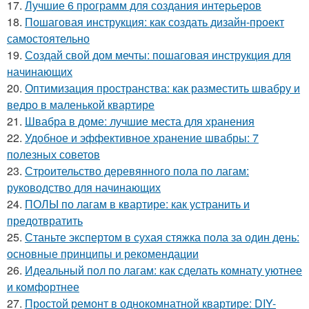
17.
Лучшие 6 программ для создания интерьеров
18.
Пошаговая инструкция: как создать дизайн-проект
самостоятельно
19.
Создай свой дом мечты: пошаговая инструкция для
начинающих
20.
Оптимизация пространства: как разместить швабру и
ведро в маленькой квартире
21.
Швабра в доме: лучшие места для хранения
22.
Удобное и эффективное хранение швабры: 7
полезных советов
23.
Строительство деревянного пола по лагам:
руководство для начинающих
24.
ПОЛЫ по лагам в квартире: как устранить и
предотвратить
25.
Станьте экспертом в сухая стяжка пола за один день:
основные принципы и рекомендации
26.
Идеальный пол по лагам: как сделать комнату уютнее
и комфортнее
27.
Простой ремонт в однокомнатной квартире: DIY-