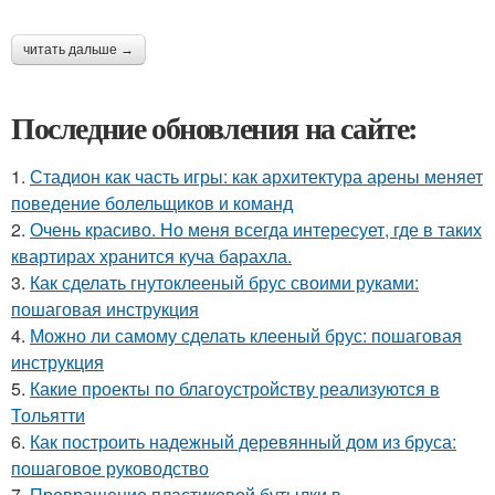
читать дальше →
Последние обновления на сайте:
1.
Стадион как часть игры: как архитектура арены меняет
поведение болельщиков и команд
2.
Очень красиво. Но меня всегда интересует, где в таких
квартирах хранится куча барахла.
3.
Как сделать гнутоклееный брус своими руками:
пошаговая инструкция
4.
Можно ли самому сделать клееный брус: пошаговая
инструкция
5.
Какие проекты по благоустройству реализуются в
Тольятти
6.
Как построить надежный деревянный дом из бруса:
пошаговое руководство
7.
Превращение пластиковой бутылки в