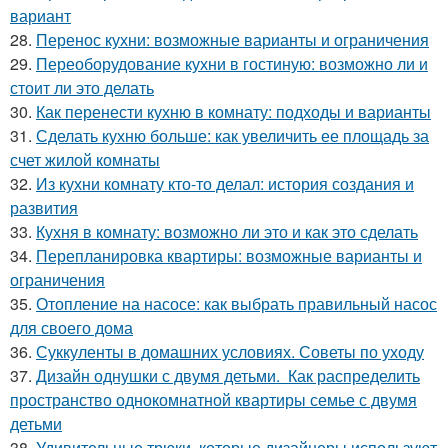
вариант
28.
Перенос кухни: возможные варианты и ограничения
29.
Переоборудование кухни в гостиную: возможно ли и
стоит ли это делать
30.
Как перенести кухню в комнату: подходы и варианты
31.
Сделать кухню больше: как увеличить ее площадь за
счет жилой комнаты
32.
Из кухни комнату кто-то делал: история создания и
развития
33.
Кухня в комнату: возможно ли это и как это сделать
34.
Перепланировка квартиры: возможные варианты и
ограничения
35.
Отопление на насосе: как выбрать правильный насос
для своего дома
36.
Суккуленты в домашних условиях. Советы по уходу
37.
Дизайн однушки с двумя детьми. Как распределить
пространство однокомнатной квартиры семье с двумя
детьми
38.
Удивительные трюки, которые дизайнеры используют