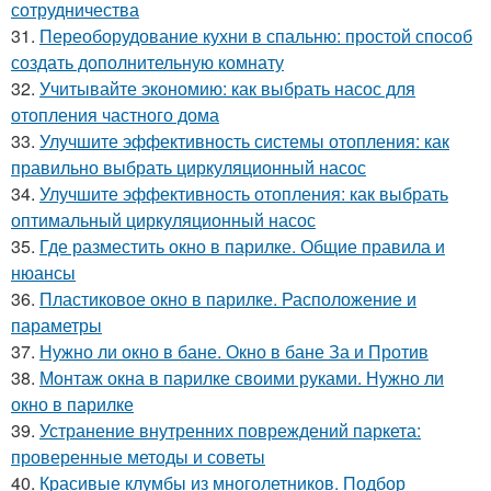
сотрудничества
31.
Переоборудование кухни в спальню: простой способ
создать дополнительную комнату
32.
Учитывайте экономию: как выбрать насос для
отопления частного дома
33.
Улучшите эффективность системы отопления: как
правильно выбрать циркуляционный насос
34.
Улучшите эффективность отопления: как выбрать
оптимальный циркуляционный насос
35.
Где разместить окно в парилке. Общие правила и
нюансы
36.
Пластиковое окно в парилке. Расположение и
параметры
37.
Нужно ли окно в бане. Окно в бане За и Против
38.
Монтаж окна в парилке своими руками. Нужно ли
окно в парилке
39.
Устранение внутренних повреждений паркета:
проверенные методы и советы
40.
Красивые клумбы из многолетников. Подбор