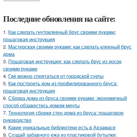
Последние обновления на сайте:
1.
Как сделать гнутоклееный брус своими руками:
пошаговая инструкция
2.
Мастерская своими руками: как сделать клееный брус
дома
3.
Пошаговая инструкция: как сделать брус из досок
своими руками
4.
Где можно спрятаться от городской суеты
5.
Как построить дом из профилированного бруса:
пошаговая инструкция
6.
Сборка дома из бруса своими руками: экономичный
способ обзавестись домом мечты
7.
Технология сборки стен дома из бруса: пошаговое
руководство
8.
Какие уникальные библиотеки есть в Арзамасе
9.
Создай забавного ежа из пластиковой бутылки: