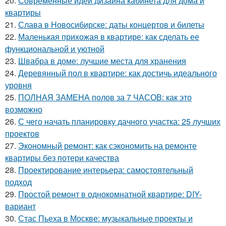
20.
Современные идеи дизайна кабинета для дома и
квартиры
21.
Слава в Новосибирске: даты концертов и билеты
22.
Маленькая прихожая в квартире: как сделать ее
функциональной и уютной
23.
Швабра в доме: лучшие места для хранения
24.
Деревянный пол в квартире: как достичь идеального
уровня
25.
ПОЛНАЯ ЗАМЕНА полов за 7 ЧАСОВ: как это
возможно
26.
С чего начать планировку дачного участка: 25 лучших
проектов
27.
Экономный ремонт: как сэкономить на ремонте
квартиры без потери качества
28.
Проектирование интерьера: самостоятельный
подход
29.
Простой ремонт в однокомнатной квартире: DIY-
вариант
30.
Стас Пьеха в Москве: музыкальные проекты и