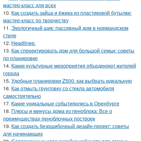
мастер-класс для всех
10.
Как создать зайца и ёжика из пластиковой бутылки:
мастер-класс по творчеству
11.
Экологичный шик: пассивный дом в нормандском
стиле
12.
Headlines:
13.
Как спроектировать дом для большой семьи: советы
по планировке
14.
Какие культурные мероприятия объединяют жителей
города
15.
Удобные планировки Z500: как выбрать идеальную
16.
Как отмыть грунтовку со стекла автомобиля
самостоятельно
17.
Какие уникальные событияились в Оренбурге
18.
Плюсы и минусы дома из пеноблока: Все о
преимуществах пеноблочных построек
19.
Как создать безошибочный дизайн-проект: советы
для начинающих