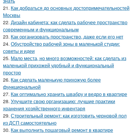
знать
21.
Как добраться до основных достопримечательностей
Москвы
22.
Дизайн кабинета: как сделать рабочее пространство
современным и функциональным
23.
Как организовать пространство, даже если его нет
24.
Обустройство рабочей зоны в маленькой студии:
советы и идеи
25.
Мало места, но много возможностей: как сделать из
маленькой прихожей удобный и функциональный
простор
26.
Как сделать маленькую прихожую более
функциональной
27.
Как оптимально хранить швабру и ведро в квартире
28.
Улучшите свою организацию: лучшие практики
хранения хозяйственного инвентаря
29.
Строительный ремонт: как изготовить черновой пол
из ДСП самостоятельно
30.
Как выполнить пошаговый ремонт в квартире