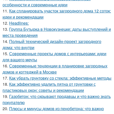
особенности и современные идеи
11.
Как спланировать участок загородного дома 12 соток:
идеи и рекомендации
12.
Headlines:
13.
Группа Бутырка в Новокузнецке: даты выступлений и
места проведения
14.
Полный технический дизайн-проект загородного
дома: что внутри
15.
Современные проекты домов с интерьерами: идеи
для вашего мечты
16.
Современные тенденции в планировке загородных
домов и коттеджей в Москве
17.
Как убрать грунтовку со стекла: эффективные методы
18.
Как эффективно удалить пятна от грунтовки с
пластиковых окон: советы и рекомендации
19.
Газобетон: что скрывают продавцы и что важно знать
покупателю
20.
Плюсы и минусы домов из пенобетона: что важно