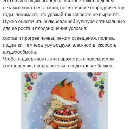
Это начинающим огород на балконе кажется делом
незамысловатым, а люди, посвятившие огородничеству
годы, понимают, что урожай так запросто не вырастет.
Нужно обеспечить облюбованной культуре оптимальные
для ее роста и плодоношения условия:
состав и прогрев почвы, режим освещения, полива,
подпитки, температуру воздуха, влажность, скорость
воздухообмена.
Чтобы поддерживать эти параметры в приемлемом
соотношении, предварительно подготовьте балкон: