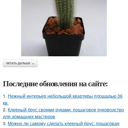
читать дальше →
Последние обновления на сайте:
1.
Нежный интерьер небольшой квартиры площадью 36
кв.
2.
Клееный брус своими руками: пошаговое руководство
для домашних мастеров
3.
Можно ли самому сделать клееный брус: пошаговая