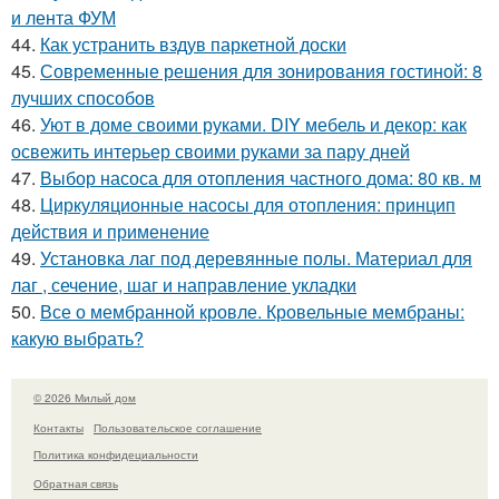
и лента ФУМ
44.
Как устранить вздув паркетной доски
45.
Современные решения для зонирования гостиной: 8
лучших способов
46.
Уют в доме своими руками. DIY мебель и декор: как
освежить интерьер своими руками за пару дней
47.
Выбор насоса для отопления частного дома: 80 кв. м
48.
Циркуляционные насосы для отопления: принцип
действия и применение
49.
Установка лаг под деревянные полы. Материал для
лаг , сечение, шаг и направление укладки
50.
Все о мембранной кровле. Кровельные мембраны:
какую выбрать?
© 2026 Милый дом
Контакты
Пользовательское соглашение
Политика конфидециальности
Обратная связь