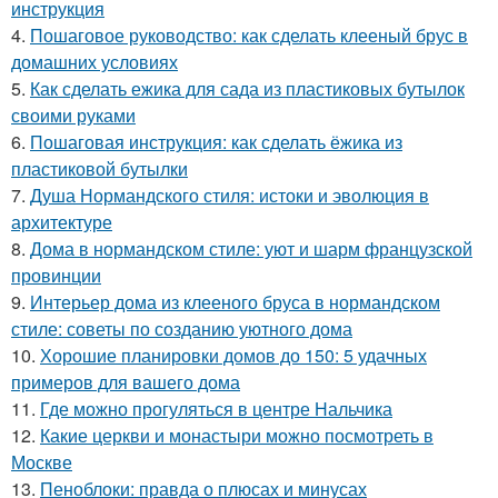
инструкция
4.
Пошаговое руководство: как сделать клееный брус в
домашних условиях
5.
Как сделать ежика для сада из пластиковых бутылок
своими руками
6.
Пошаговая инструкция: как сделать ёжика из
пластиковой бутылки
7.
Душа Нормандского стиля: истоки и эволюция в
архитектуре
8.
Дома в нормандском стиле: уют и шарм французской
провинции
9.
Интерьер дома из клееного бруса в нормандском
стиле: советы по созданию уютного дома
10.
Хорошие планировки домов до 150: 5 удачных
примеров для вашего дома
11.
Где можно прогуляться в центре Нальчика
12.
Какие церкви и монастыри можно посмотреть в
Москве
13.
Пеноблоки: правда о плюсах и минусах