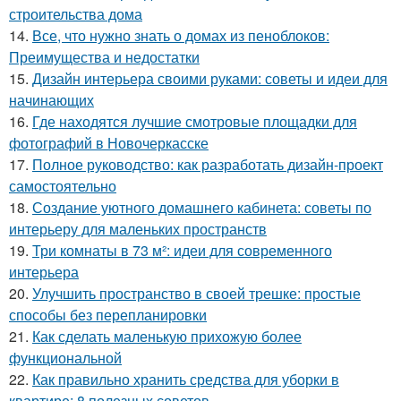
строительства дома
14.
Все, что нужно знать о домах из пеноблоков:
Преимущества и недостатки
15.
Дизайн интерьера своими руками: советы и идеи для
начинающих
16.
Где находятся лучшие смотровые площадки для
фотографий в Новочеркасске
17.
Полное руководство: как разработать дизайн-проект
самостоятельно
18.
Создание уютного домашнего кабинета: советы по
интерьеру для маленьких пространств
19.
Три комнаты в 73 м²: идеи для современного
интерьера
20.
Улучшить пространство в своей трешке: простые
способы без перепланировки
21.
Как сделать маленькую прихожую более
функциональной
22.
Как правильно хранить средства для уборки в
квартире: 8 полезных советов