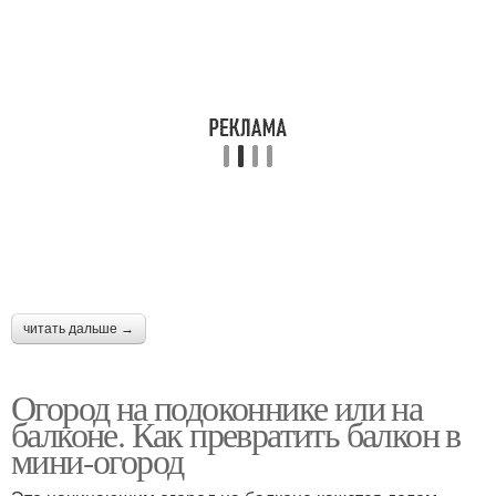
читать дальше →
Огород на подоконнике или на
балконе. Как превратить балкон в
мини-огород