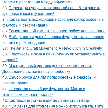
Нормы и расстояния между объектами
33.
Пересадка суккулентов: простой способ сохранить
здоровье и красоту растений
34.
Как выбрать подходящий насос для котла: основные
факторы и рекомендации
35.
Ремонт ванной комнаты в новостройке: первые шаги
36.
Выбор плитки для облицовки фундамента: основные
советы и рекомендации
37.
The Art and Craft Movement: A Revolution in Creativity
38.
Пластиковые окна в бане. Можно ли устанавливать в
парной?
39.
Малоуходовый цветник для солнечного места.
Добавление статьи в новую подборку
40.
Выбор бруса для лаг пола: основные факторы и
рекомендации
41.
11 советов по выбору фум-ленты. Марки и
технические характеристики
42.
Как предотвратить вздутие ламината от воды
43.
Фум лента для отопления можно использовать. Нить