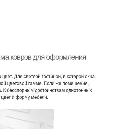
амма ковров для оформления
цвет. Для светлой гостиной, в которой окна
ной цветовой гамме. Если же помещение,
на. К бесспорным достоинствам однотонных
 цвет и форму мебели.