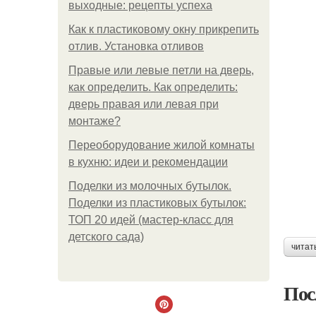
выходные: рецепты успеха
Как к пластиковому окну прикрепить
отлив. Установка отливов
Правые или левые петли на дверь,
как определить. Как определить:
дверь правая или левая при
монтаже?
Переоборудование жилой комнаты
в кухню: идеи и рекомендации
Поделки из молочных бутылок.
Поделки из пластиковых бутылок:
ТОП 20 идей (мастер-класс для
детского сада)
читат
Пос