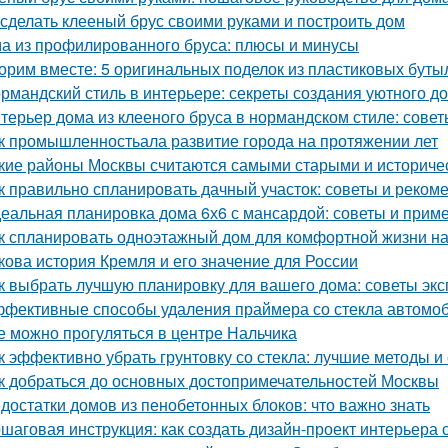
 сделать клееный брус своими руками и построить дом
а из профилированного бруса: плюсы и минусы
орим вместе: 5 оригинальных поделок из пластиковых буты
рмандский стиль в интерьере: секреты создания уютного д
терьер дома из клееного бруса в нормандском стиле: сове
к промышленностьала развитие города на протяжении лет
кие районы Москвы считаются самыми старыми и историче
к правильно спланировать дачный участок: советы и реком
еальная планировка дома 6х6 с мансардой: советы и прим
к спланировать одноэтажный дом для комфортной жизни н
кова история Кремля и его значение для России
к выбрать лучшую планировку для вашего дома: советы экс
фективные способы удаления праймера со стекла автомо
е можно прогуляться в центре Нальчика
к эффективно убрать грунтовку со стекла: лучшие методы и
к добраться до основных достопримечательностей Москвы
достатки домов из пенобетонных блоков: что важно знать
шаговая инструкция: как создать дизайн-проект интерьера