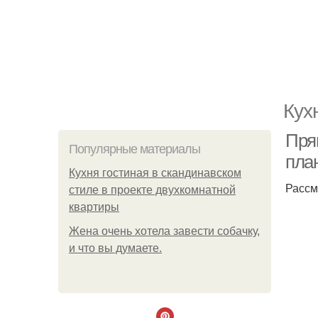
Кух
Пря
Популярные материалы
пла
Кухня гостиная в скандинавском
Рассм
стиле в проекте двухкомнатной
квартиры
Жена очень хотела завести собачку,
и что вы думаете.