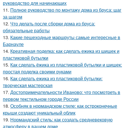
руководство для начинающих
11.
Полное руководство по монтажу дома из бруса: шаг
за шагом
12.
Что делать после сборки дома из бруса:
обязательные работы
13.
Какие пешеходные маршруты самые интересные в
Барнауле
14.
Креативная поделка: как сделать ежика из шишек и
пластиковой бутылки
15.
Как сделать ёжика из пластиковой бутылки и шишек:
простая поделка своими руками
16.
Как сделать ежика из пластиковой бутылки:
творческая мастерская
17.
Достопримечательности Иваново: что посмотреть в
первом текстильном городе России
18.
Особняк в нормандском стиле: как остроконечные
крыши создают уникальный облик
19.
Нормандский стиль: как создать средневековую
атмосферу в вашем доме