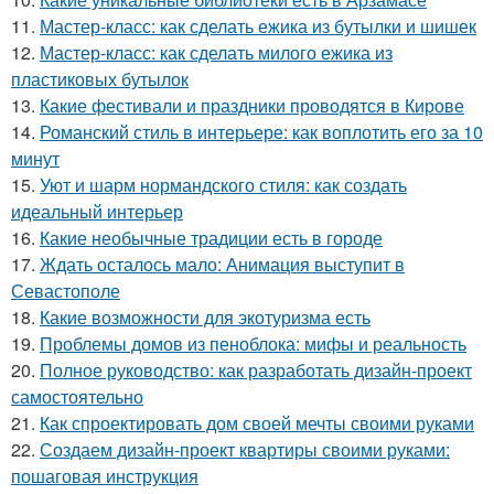
11.
Мастер-класс: как сделать ежика из бутылки и шишек
12.
Мастер-класс: как сделать милого ежика из
пластиковых бутылок
13.
Какие фестивали и праздники проводятся в Кирове
14.
Романский стиль в интерьере: как воплотить его за 10
минут
15.
Уют и шарм нормандского стиля: как создать
идеальный интерьер
16.
Какие необычные традиции есть в городе
17.
Ждать осталось мало: Анимация выступит в
Севастополе
18.
Какие возможности для экотуризма есть
19.
Проблемы домов из пеноблока: мифы и реальность
20.
Полное руководство: как разработать дизайн-проект
самостоятельно
21.
Как спроектировать дом своей мечты своими руками
22.
Создаем дизайн-проект квартиры своими руками:
пошаговая инструкция