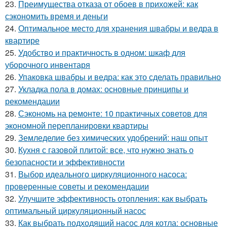
23.
Преимущества отказа от обоев в прихожей: как
сэкономить время и деньги
24.
Оптимальное место для хранения швабры и ведра в
квартире
25.
Удобство и практичность в одном: шкаф для
уборочного инвентаря
26.
Упаковка швабры и ведра: как это сделать правильно
27.
Укладка пола в домах: основные принципы и
рекомендации
28.
Сэкономь на ремонте: 10 практичных советов для
экономной перепланировки квартиры
29.
Земледелие без химических удобрений: наш опыт
30.
Кухня с газовой плитой: все, что нужно знать о
безопасности и эффективности
31.
Выбор идеального циркуляционного насоса:
проверенные советы и рекомендации
32.
Улучшите эффективность отопления: как выбрать
оптимальный циркуляционный насос
33.
Как выбрать подходящий насос для котла: основные