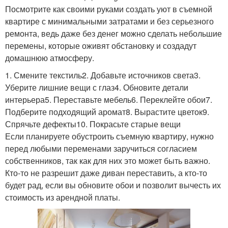
Посмотрите как своими руками создать уют в съемной
квартире с минимальными затратами и без серьезного
ремонта, ведь даже без денег можно сделать небольшие
перемены, которые оживят обстановку и создадут
домашнюю атмосферу.
1. Смените текстиль2. Добавьте источников света3.
Уберите лишние вещи с глаз4. Обновите детали
интерьера5. Переставьте мебель6. Переклейте обои7.
Подберите подходящий аромат8. Вырастите цветок9.
Спрячьте дефекты10. Покрасьте старые вещи
Если планируете обустроить съемную квартиру, нужно
перед любыми переменами заручиться согласием
собственников, так как для них это может быть важно.
Кто-то не разрешит даже диван переставить, а кто-то
будет рад, если вы обновите обои и позволит вычесть их
стоимость из арендной платы.