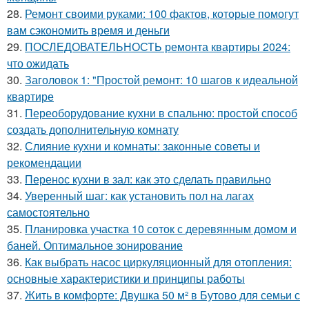
28.
Ремонт своими руками: 100 фактов, которые помогут
вам сэкономить время и деньги
29.
ПОСЛЕДОВАТЕЛЬНОСТЬ ремонта квартиры 2024:
что ожидать
30.
Заголовок 1: "Простой ремонт: 10 шагов к идеальной
квартире
31.
Переоборудование кухни в спальню: простой способ
создать дополнительную комнату
32.
Слияние кухни и комнаты: законные советы и
рекомендации
33.
Перенос кухни в зал: как это сделать правильно
34.
Уверенный шаг: как установить пол на лагах
самостоятельно
35.
Планировка участка 10 соток с деревянным домом и
баней. Оптимальное зонирование
36.
Как выбрать насос циркуляционный для отопления:
основные характеристики и принципы работы
37.
Жить в комфорте: Двушка 50 м² в Бутово для семьи с