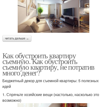
читать дальше →
Как обустроить квартиру
съемную. Как обустроить
съемную квартиру, не потратив
много денег?
Бюджетный декор для съемной квартиры: 5 полезных
идей
1. Спрячьте хозяйские вещи (настолько, насколько это
возможно)