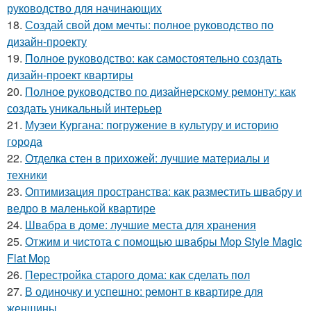
руководство для начинающих
18.
Создай свой дом мечты: полное руководство по
дизайн-проекту
19.
Полное руководство: как самостоятельно создать
дизайн-проект квартиры
20.
Полное руководство по дизайнерскому ремонту: как
создать уникальный интерьер
21.
Музеи Кургана: погружение в культуру и историю
города
22.
Отделка стен в прихожей: лучшие материалы и
техники
23.
Оптимизация пространства: как разместить швабру и
ведро в маленькой квартире
24.
Швабра в доме: лучшие места для хранения
25.
Отжим и чистота с помощью швабры Mop Style Magic
Flat Mop
26.
Перестройка старого дома: как сделать пол
27.
В одиночку и успешно: ремонт в квартире для
женщины