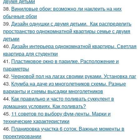
двумя детьми
38.
Виниловые обои: возможно ли наклеить на них
обычные обои
39.
Дизайн однушки с двумя детьми. Как распределить
пространство однокомнатной квартиры семье с двумя
детьми
40.
Дизайн интерьера однокомнатной квартиры. Светлая
квартира для студентки
41.
Пластиковое окно в парилке. Расположение и
параметры
42.
Черновой пол на лагах своими руками. Установка лаг
43.
Клумба на даче из многолетников схемы. Разные
варианты и схемы высадки многолетников
44.
Как правильно и часто поливать суккулент в
домашних условиях. Как поливать?
45.
11 советов по выбору фум-ленты. Марки и
технические характеристики
46.
Планировка участка 6 соток. Важные моменты в
проектировании