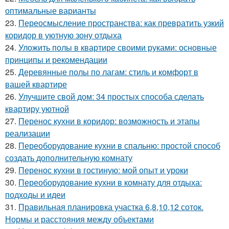
оптимальные варианты
23.
Переосмысление пространства: как превратить узкий
коридор в уютную зону отдыха
24.
Уложить полы в квартире своими руками: основные
принципы и рекомендации
25.
Деревянные полы по лагам: стиль и комфорт в
вашей квартире
26.
Улучшите свой дом: 34 простых способа сделать
квартиру уютной
27.
Перенос кухни в коридор: возможность и этапы
реализации
28.
Переоборудование кухни в спальню: простой способ
создать дополнительную комнату
29.
Перенос кухни в гостиную: мой опыт и уроки
30.
Переоборудование кухни в комнату для отдыха:
подходы и идеи
31.
Правильная планировка участка 6,8,10,12 соток.
Нормы и расстояния между объектами