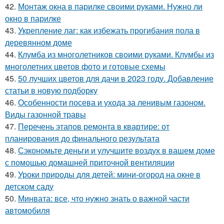
42.
Монтаж окна в парилке своими руками. Нужно ли
окно в парилке
43.
Укрепление лаг: как избежать прогибания пола в
деревянном доме
44.
Клумба из многолетников своими руками. Клумбы из
многолетних цветов фото и готовые схемы
45.
50 лучших цветов для дачи в 2023 году. Добавление
статьи в новую подборку
46.
Особенности посева и ухода за ленивым газоном.
Виды газонной травы
47.
Перечень этапов ремонта в квартире: от
планирования до финального результата
48.
Сэкономьте деньги и улучшите воздух в вашем доме
с помощью домашней приточной вентиляции
49.
Уроки природы для детей: мини-огород на окне в
детском саду
50.
Минвата: все, что нужно знать о важной части
автомобиля