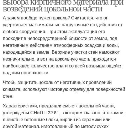
выбора кирпичного материала при
возведении цокольной части
А зачем вообще нужен цоколь? Считается, что он
удерживает максимальные нагрузочные воздействия от
любого сооружения. При этом эксплуатация его
проходит в непосредственной близости от земли, под
негативным действием атмосферных осадков и воды,
находящейся в земле. Верхние участки стен намокают
незначительно, а вот на цокольную часть приходится
наибольшее количество влаги со всей возвышающейся
над ним поверхности.
Чтобы защитить цоколь от негативных проявлений
климата, используют чистовую отделку для поверхностей
стен.
Характеристики, предъявляемые к цокольной части,
утверждены СНиП II 22 81, в котором сказано, что камни,
ячеистые бетонные блоки, кирпич из керамики или
другой материал, изготовленный по методу сухих