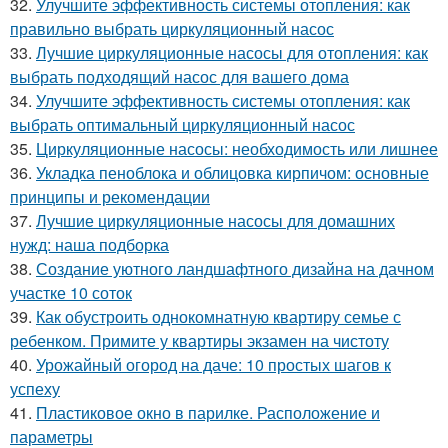
32.
Улучшите эффективность системы отопления: как
правильно выбрать циркуляционный насос
33.
Лучшие циркуляционные насосы для отопления: как
выбрать подходящий насос для вашего дома
34.
Улучшите эффективность системы отопления: как
выбрать оптимальный циркуляционный насос
35.
Циркуляционные насосы: необходимость или лишнее
36.
Укладка пеноблока и облицовка кирпичом: основные
принципы и рекомендации
37.
Лучшие циркуляционные насосы для домашних
нужд: наша подборка
38.
Создание уютного ландшафтного дизайна на дачном
участке 10 соток
39.
Как обустроить однокомнатную квартиру семье с
ребенком. Примите у квартиры экзамен на чистоту
40.
Урожайный огород на даче: 10 простых шагов к
успеху
41.
Пластиковое окно в парилке. Расположение и
параметры