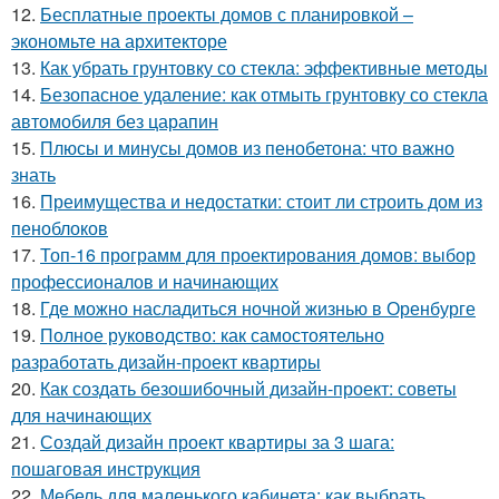
12.
Бесплатные проекты домов с планировкой –
экономьте на архитекторе
13.
Как убрать грунтовку со стекла: эффективные методы
14.
Безопасное удаление: как отмыть грунтовку со стекла
автомобиля без царапин
15.
Плюсы и минусы домов из пенобетона: что важно
знать
16.
Преимущества и недостатки: стоит ли строить дом из
пеноблоков
17.
Топ-16 программ для проектирования домов: выбор
профессионалов и начинающих
18.
Где можно насладиться ночной жизнью в Оренбурге
19.
Полное руководство: как самостоятельно
разработать дизайн-проект квартиры
20.
Как создать безошибочный дизайн-проект: советы
для начинающих
21.
Создай дизайн проект квартиры за 3 шага:
пошаговая инструкция
22.
Мебель для маленького кабинета: как выбрать