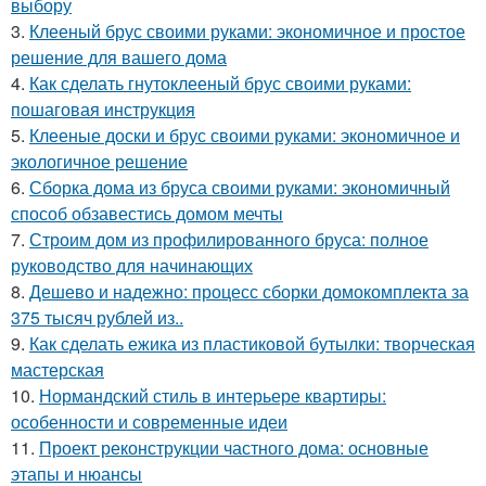
выбору
3.
Клееный брус своими руками: экономичное и простое
решение для вашего дома
4.
Как сделать гнутоклееный брус своими руками:
пошаговая инструкция
5.
Клееные доски и брус своими руками: экономичное и
экологичное решение
6.
Сборка дома из бруса своими руками: экономичный
способ обзавестись домом мечты
7.
Строим дом из профилированного бруса: полное
руководство для начинающих
8.
Дешево и надежно: процесс сборки домокомплекта за
375 тысяч рублей из..
9.
Как сделать ежика из пластиковой бутылки: творческая
мастерская
10.
Нормандский стиль в интерьере квартиры:
особенности и современные идеи
11.
Проект реконструкции частного дома: основные
этапы и нюансы