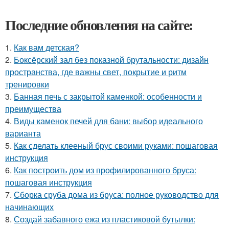
Последние обновления на сайте:
1.
Как вам детская?
2.
Боксёрский зал без показной брутальности: дизайн
пространства, где важны свет, покрытие и ритм
тренировки
3.
Банная печь с закрытой каменкой: особенности и
преимущества
4.
Виды каменок печей для бани: выбор идеального
варианта
5.
Как сделать клееный брус своими руками: пошаговая
инструкция
6.
Как построить дом из профилированного бруса:
пошаговая инструкция
7.
Сборка сруба дома из бруса: полное руководство для
начинающих
8.
Создай забавного ежа из пластиковой бутылки: