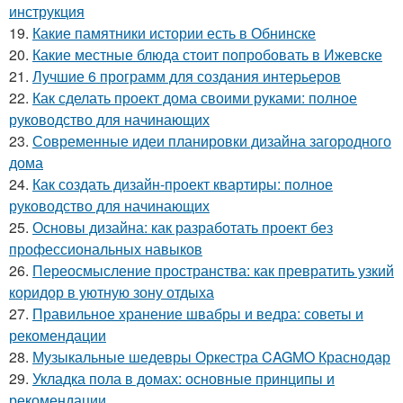
инструкция
19.
Какие памятники истории есть в Обнинске
20.
Какие местные блюда стоит попробовать в Ижевске
21.
Лучшие 6 программ для создания интерьеров
22.
Как сделать проект дома своими руками: полное
руководство для начинающих
23.
Современные идеи планировки дизайна загородного
дома
24.
Как создать дизайн-проект квартиры: полное
руководство для начинающих
25.
Основы дизайна: как разработать проект без
профессиональных навыков
26.
Переосмысление пространства: как превратить узкий
коридор в уютную зону отдыха
27.
Правильное хранение швабры и ведра: советы и
рекомендации
28.
Музыкальные шедевры Оркестра CAGMO Краснодар
29.
Укладка пола в домах: основные принципы и
рекомендации