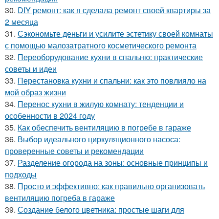
30.
DIY ремонт: как я сделала ремонт своей квартиры за
2 месяца
31.
Сэкономьте деньги и усилите эстетику своей комнаты
с помощью малозатратного косметического ремонта
32.
Переоборудование кухни в спальню: практические
советы и идеи
33.
Перестановка кухни и спальни: как это повлияло на
мой образ жизни
34.
Перенос кухни в жилую комнату: тенденции и
особенности в 2024 году
35.
Как обеспечить вентиляцию в погребе в гараже
36.
Выбор идеального циркуляционного насоса:
проверенные советы и рекомендации
37.
Разделение огорода на зоны: основные принципы и
подходы
38.
Просто и эффективно: как правильно организовать
вентиляцию погреба в гараже
39.
Создание белого цветника: простые шаги для