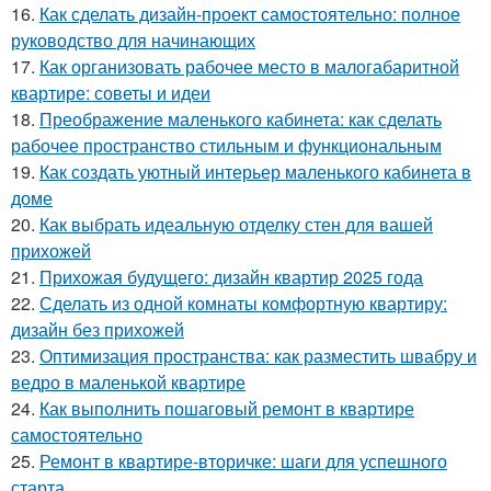
16.
Как сделать дизайн-проект самостоятельно: полное
руководство для начинающих
17.
Как организовать рабочее место в малогабаритной
квартире: советы и идеи
18.
Преображение маленького кабинета: как сделать
рабочее пространство стильным и функциональным
19.
Как создать уютный интерьер маленького кабинета в
доме
20.
Как выбрать идеальную отделку стен для вашей
прихожей
21.
Прихожая будущего: дизайн квартир 2025 года
22.
Сделать из одной комнаты комфортную квартиру:
дизайн без прихожей
23.
Оптимизация пространства: как разместить швабру и
ведро в маленькой квартире
24.
Как выполнить пошаговый ремонт в квартире
самостоятельно
25.
Ремонт в квартире-вторичке: шаги для успешного
старта