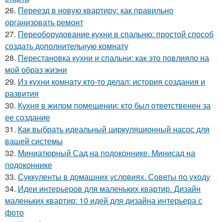
26.
Переезд в новую квартиру: как правильно
организовать ремонт
27.
Переоборудование кухни в спальню: простой способ
создать дополнительную комнату
28.
Перестановка кухни и спальни: как это повлияло на
мой образ жизни
29.
Из кухни комнату кто-то делал: история создания и
развития
30.
Кухня в жилом помещении: кто был ответственен за
ее создание
31.
Как выбрать идеальный циркуляционный насос для
вашей системы
32.
Миниатюрный Сад на подоконнике. Минисад на
подоконнике
33.
Суккуленты в домашних условиях. Советы по уходу
34.
Идеи интерьеров для маленьких квартир. Дизайн
маленьких квартир: 10 идей для дизайна интерьера с
фото