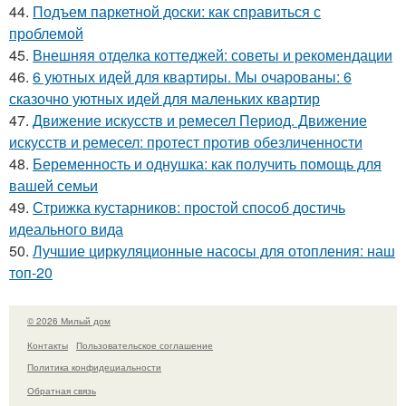
44.
Подъем паркетной доски: как справиться с
проблемой
45.
Внешняя отделка коттеджей: советы и рекомендации
46.
6 уютных идей для квартиры. Мы очарованы: 6
сказочно уютных идей для маленьких квартир
47.
Движение искусств и ремесел Период. Движение
искусств и ремесел: протест против обезличенности
48.
Беременность и однушка: как получить помощь для
вашей семьи
49.
Стрижка кустарников: простой способ достичь
идеального вида
50.
Лучшие циркуляционные насосы для отопления: наш
топ-20
© 2026 Милый дом
Контакты
Пользовательское соглашение
Политика конфидециальности
Обратная связь