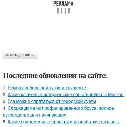
читать дальше →
Последние обновления на сайте:
1.
Ремонт небольшой кузни в хрущевке.
2.
Какие ключевые исторические событияились в Москве
3.
Где можно спрятаться от городской суеты
4.
Сборка дома из профилированного бруса: полное
руководство для начинающих
5.
Какие современные проекты и разработки связаны с