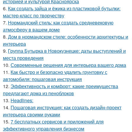
историей и культурой Красноярска
6.
Как создать зайца и ёжика из пластиковой бутылки:
мастер-класс по творчеству
7.
Нормандский стиль: как создать средневековую
атмосферу в вашем доме
8.
Дом в нормандском стиле: особенности архитектуры и
интерьера
9.
Группа Бутырка в Новокузнецке: даты выступлений и
места проведения
10.
Современные решения для интерьера вашего дома
11.
Как быстро и безопасно удалить грунтовку с
автомобиля: пошаговая инструкция
12.
Эффективность и комфорт: какие преимущества
предлагают дома из пеноблоков
13.
Headlines:
14.
Пошаговая инструкция: как создать дизайн-проект
интерьера своими руками
15.
7 бесплатных сервисов и приложений для
эффективного управления бизнесом