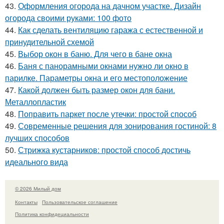
43.
Оформления огорода на дачном участке. Дизайн
огорода своими руками: 100 фото
44.
Как сделать вентиляцию гаража с естественной и
принудительной схемой
45.
Выбор окон в баню. Для чего в бане окна
46.
Баня с панорамными окнами нужно ли окно в
парилке. Параметры окна и его местоположение
47.
Какой должен быть размер окон для бани.
Металлопластик
48.
Поправить паркет после утечки: простой способ
49.
Современные решения для зонирования гостиной: 8
лучших способов
50.
Стрижка кустарников: простой способ достичь
идеального вида
© 2026 Милый дом
Контакты
Пользовательское соглашение
Политика конфидециальности