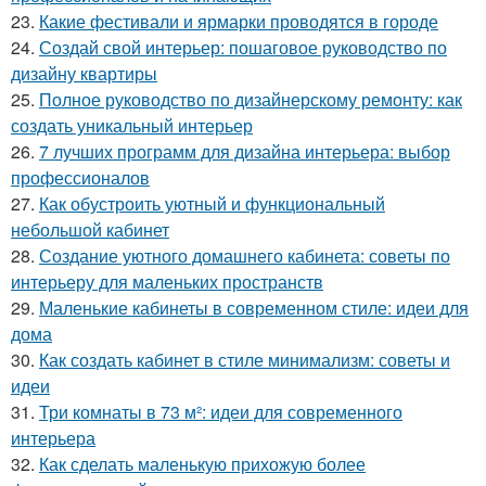
23.
Какие фестивали и ярмарки проводятся в городе
24.
Создай свой интерьер: пошаговое руководство по
дизайну квартиры
25.
Полное руководство по дизайнерскому ремонту: как
создать уникальный интерьер
26.
7 лучших программ для дизайна интерьера: выбор
профессионалов
27.
Как обустроить уютный и функциональный
небольшой кабинет
28.
Создание уютного домашнего кабинета: советы по
интерьеру для маленьких пространств
29.
Маленькие кабинеты в современном стиле: идеи для
дома
30.
Как создать кабинет в стиле минимализм: советы и
идеи
31.
Три комнаты в 73 м²: идеи для современного
интерьера
32.
Как сделать маленькую прихожую более