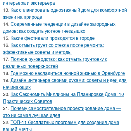
интерьера и экстерьера
13.
Как спланировать одноэтажный дом для комфортной
жизни на природе
14.
Современные тенденции в дизайне загородных
домов: как создать уютное гнездышко
15.
Какие фестивали проводятся в городе
16.
Как отмыть грунт со стекла после ремонта:
эффективные советы и методы
17.
Полное руководство: как отмыть грунтовку с
различных поверхностей
18.
Где можно насладиться ночной жизнью в Оренбурге
19.
Дизайн интерьера своими руками: советы и идеи для
начинающих
20.
Как Сэкономить Миллионы на Планировке Дома: 10
Практических Советов
21.
Почему самостоятельное проектирование дома —
это не самая лучшая идея
22.
ТОП-11 бесплатных программ для создания дома
вашей мечты