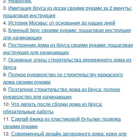
2.
Headlines:
3.
Имитация бруса из доски своими руками за 2 минуты:
пошаговая инструкция
4.
История Москвы: от основания до наших дней
5.
Клееный брус своими руками: пошаговая инструкция
для начинающих
6.
Построение дома из бруса своими руками: пошаговая
инструкция для начинающих
7.
Основные этапы строительства деревянного дома из
бруса
8.
Полное руководство по строительству каркасного
дома своими руками
9.
Поэтапное строительство дома из бруса: полное
руководство для начинающих
10.
Что делать после сборки дома из бруса:
обязательные работы
11.
Сделай ёжика из пластиковой бутылки: поделка
своими руками
12.
Современный дизайн загородного дома: идеи для