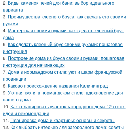
2.
Виды каменок печей для бани: выбор идеального
варианта
3.
Преимущества клееного бруса: как сделать его своими
руками
4.
Мастерская своими руками: как сделать клееный брус
дома
5.
Как сделать клееный брус своими руками: пошаговая
инструкция
6.
Построение дома из бруса своими руками: пошаговая
инструкция для начинающих
7.
Дома в нормандском стиле: уют и шарм французской
провинции
8.
Каково происхождение названия Калининград
9.
Уютная кухня в нормандском стиле: вдохновение для
вашего дома
10.
Как спланировать участок загородного дома 12 соток:
идеи и рекомендации
11.
Планировка дома и квартиры: основы и секреты
12.
Как выбрать интерьер для загородного дома: советы