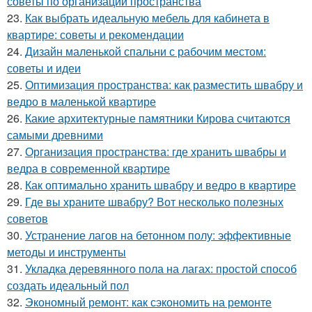
советы по организации пространства
23.
Как выбрать идеальную мебель для кабинета в
квартире: советы и рекомендации
24.
Дизайн маленькой спальни с рабочим местом:
советы и идеи
25.
Оптимизация пространства: как разместить швабру и
ведро в маленькой квартире
26.
Какие архитектурные памятники Кирова считаются
самыми древними
27.
Организация пространства: где хранить швабры и
ведра в современной квартире
28.
Как оптимально хранить швабру и ведро в квартире
29.
Где вы храните швабру? Вот несколько полезных
советов
30.
Устранение лагов на бетонном полу: эффективные
методы и инструменты
31.
Укладка деревянного пола на лагах: простой способ
создать идеальный пол
32.
Экономный ремонт: как сэкономить на ремонте