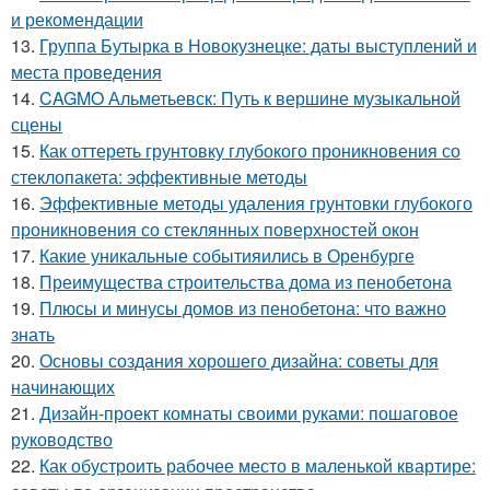
и рекомендации
13.
Группа Бутырка в Новокузнецке: даты выступлений и
места проведения
14.
CAGMO Альметьевск: Путь к вершине музыкальной
сцены
15.
Как оттереть грунтовку глубокого проникновения со
стеклопакета: эффективные методы
16.
Эффективные методы удаления грунтовки глубокого
проникновения со стеклянных поверхностей окон
17.
Какие уникальные событияились в Оренбурге
18.
Преимущества строительства дома из пенобетона
19.
Плюсы и минусы домов из пенобетона: что важно
знать
20.
Основы создания хорошего дизайна: советы для
начинающих
21.
Дизайн-проект комнаты своими руками: пошаговое
руководство
22.
Как обустроить рабочее место в маленькой квартире: