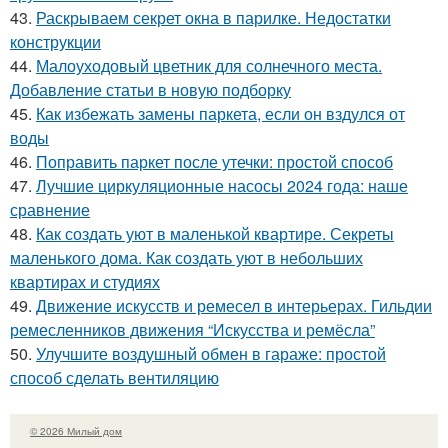
43.
Раскрываем секрет окна в парилке. Недостатки
конструкции
44.
Малоуходовый цветник для солнечного места.
Добавление статьи в новую подборку
45.
Как избежать замены паркета, если он вздулся от
воды
46.
Поправить паркет после утечки: простой способ
47.
Лучшие циркуляционные насосы 2024 года: наше
сравнение
48.
Как создать уют в маленькой квартире. Секреты
маленького дома. Как создать уют в небольших
квартирах и студиях
49.
Движение искусств и ремесел в интерьерах. Гильдии
ремесленников движения “Искусства и ремёсла”
50.
Улучшите воздушный обмен в гараже: простой
способ сделать вентиляцию
© 2026 Милый дом