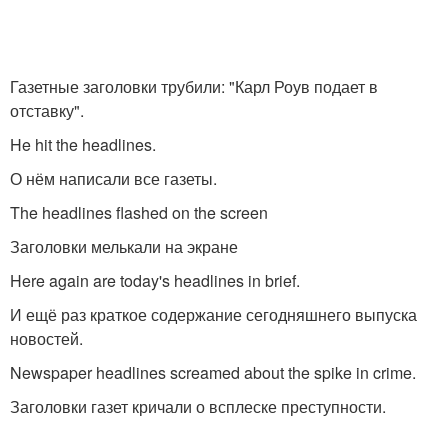
Газетные заголовки трубили: "Карл Роув подает в
отставку".
He hit the headlines.
О нём написали все газеты.
The headlines flashed on the screen
Заголовки мелькали на экране
Here again are today's headlines in brief.
И ещё раз краткое содержание сегодняшнего выпуска
новостей.
Newspaper headlines screamed about the spike in crime.
Заголовки газет кричали о всплеске преступности.