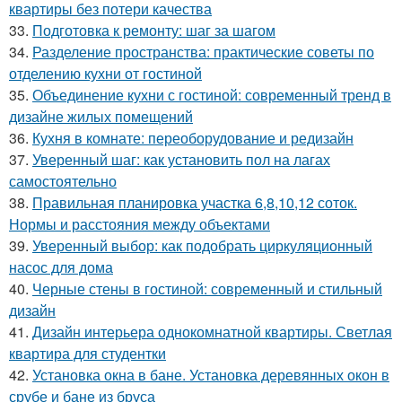
квартиры без потери качества
33.
Подготовка к ремонту: шаг за шагом
34.
Разделение пространства: практические советы по
отделению кухни от гостиной
35.
Объединение кухни с гостиной: современный тренд в
дизайне жилых помещений
36.
Кухня в комнате: переоборудование и редизайн
37.
Уверенный шаг: как установить пол на лагах
самостоятельно
38.
Правильная планировка участка 6,8,10,12 соток.
Нормы и расстояния между объектами
39.
Уверенный выбор: как подобрать циркуляционный
насос для дома
40.
Черные стены в гостиной: современный и стильный
дизайн
41.
Дизайн интерьера однокомнатной квартиры. Светлая
квартира для студентки
42.
Установка окна в бане. Установка деревянных окон в
срубе и бане из бруса