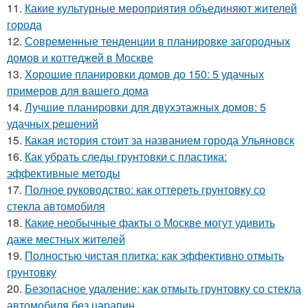
11.
Какие культурные мероприятия объединяют жителей
города
12.
Современные тенденции в планировке загородных
домов и коттеджей в Москве
13.
Хорошие планировки домов до 150: 5 удачных
примеров для вашего дома
14.
Лучшие планировки для двухэтажных домов: 5
удачных решений
15.
Какая история стоит за названием города Ульяновск
16.
Как убрать следы грунтовки с пластика:
эффективные методы
17.
Полное руководство: как оттереть грунтовку со
стекла автомобиля
18.
Какие необычные факты о Москве могут удивить
даже местных жителей
19.
Полностью чистая плитка: как эффективно отмыть
грунтовку
20.
Безопасное удаление: как отмыть грунтовку со стекла
автомобиля без царапин