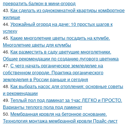
превратить балкон в мини-огород
43.
Как сделать из однокомнатной квартиры комфортное
жилище
44.
Урожайный огород на даче: 10 простых шагов к
успеху
45.
Какие многолетние цветы посадить на клумбе.
Многолетние цветы для клумбы
46.
Как разместить в саду цветущие многолетники.
Общие рекомендации по созданию лугового цветника
47.
С чего начать органическое земледелие на
собственном огороде. Практика органического
земледелия в России раньше и сегодня
48.
Как выбрать насос для отопления: основные советы
и рекомендации
49.
Теплый пол под ламинат за 1час ЛЕГКО и ПРОСТО.
Варианты теплого пола под ламинат
50.
Мембранная кровля на бетонное основание.
Технология монтажа мембранной кровли Прайс-лист