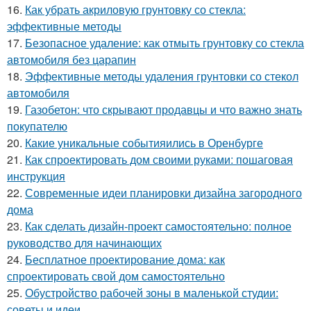
16.
Как убрать акриловую грунтовку со стекла:
эффективные методы
17.
Безопасное удаление: как отмыть грунтовку со стекла
автомобиля без царапин
18.
Эффективные методы удаления грунтовки со стекол
автомобиля
19.
Газобетон: что скрывают продавцы и что важно знать
покупателю
20.
Какие уникальные событияились в Оренбурге
21.
Как спроектировать дом своими руками: пошаговая
инструкция
22.
Современные идеи планировки дизайна загородного
дома
23.
Как сделать дизайн-проект самостоятельно: полное
руководство для начинающих
24.
Бесплатное проектирование дома: как
спроектировать свой дом самостоятельно
25.
Обустройство рабочей зоны в маленькой студии:
советы и идеи