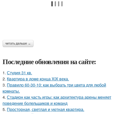
читать дальше →
Последние обновления на сайте:
1.
Студия 31 кв.
2.
Квартира в доме конца XIX века.
3.
Правило 60-30-10: как выбрать три цвета для любой
комнаты.
4.
Стадион как часть игры: как архитектура арены меняет
поведение болельщиков и команд
5.
Просторная, светлая и уютная квартира.