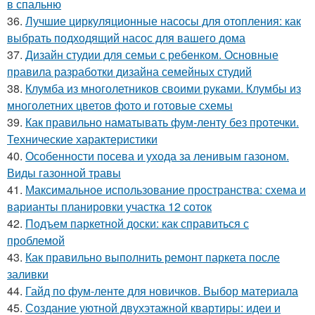
в спальню
36.
Лучшие циркуляционные насосы для отопления: как
выбрать подходящий насос для вашего дома
37.
Дизайн студии для семьи с ребенком. Основные
правила разработки дизайна семейных студий
38.
Клумба из многолетников своими руками. Клумбы из
многолетних цветов фото и готовые схемы
39.
Как правильно наматывать фум-ленту без протечки.
Технические характеристики
40.
Особенности посева и ухода за ленивым газоном.
Виды газонной травы
41.
Максимальное использование пространства: схема и
варианты планировки участка 12 соток
42.
Подъем паркетной доски: как справиться с
проблемой
43.
Как правильно выполнить ремонт паркета после
заливки
44.
Гайд по фум-ленте для новичков. Выбор материала
45.
Создание уютной двухэтажной квартиры: идеи и