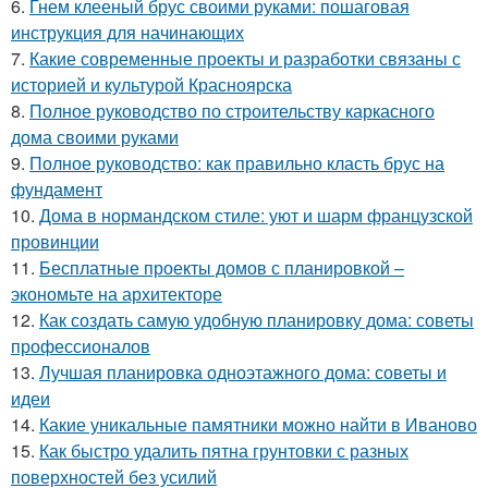
6.
Гнем клееный брус своими руками: пошаговая
инструкция для начинающих
7.
Какие современные проекты и разработки связаны с
историей и культурой Красноярска
8.
Полное руководство по строительству каркасного
дома своими руками
9.
Полное руководство: как правильно класть брус на
фундамент
10.
Дома в нормандском стиле: уют и шарм французской
провинции
11.
Бесплатные проекты домов с планировкой –
экономьте на архитекторе
12.
Как создать самую удобную планировку дома: советы
профессионалов
13.
Лучшая планировка одноэтажного дома: советы и
идеи
14.
Какие уникальные памятники можно найти в Иваново
15.
Как быстро удалить пятна грунтовки с разных
поверхностей без усилий