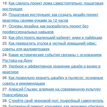
19.
Как сделать проект дома самостоятельно: пошаговая
инструкция
20.
Пошаговая инструкция: как создать дизайн-проект
квартиры своими руками за 12 часов
21.
Основы дизайна: как разработать проект без
профессиональных навыков
22.
Как обустроить маленький кабинет: идеи и лайфхаки
23.
Как превратить уголок в уютный домашний офис:
советы для малометражек
24.
Какие исторические события связаны с основанием
Ростова-на-Дону
25.
Удобное и эффективное хранение швабр и ведер в
квартире
26.
Как правильно хранить швабру и пылесос: основные
советы и рекомендации
27.
Алексей Глызин: влияние на современную культуру
Новосибирска
28.
Стройте свой черновой пол: подробный самоучитель
29.
Бюджетный ремонт хрущевки: как экономно обновить