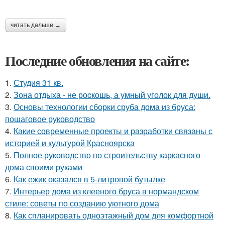
читать дальше →
Последние обновления на сайте:
1.
Студия 31 кв.
2.
Зона отдыха - не роcкошь, а умный уголок для души.
3.
Основы технологии сборки сруба дома из бруса:
пошаговое руководство
4.
Какие современные проекты и разработки связаны с
историей и культурой Красноярска
5.
Полное руководство по строительству каркасного
дома своими руками
6.
Как ежик оказался в 5-литровой бутылке
7.
Интерьер дома из клееного бруса в нормандском
стиле: советы по созданию уютного дома
8.
Как спланировать одноэтажный дом для комфортной