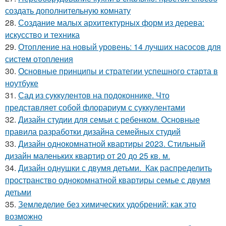
создать дополнительную комнату
28.
Создание малых архитектурных форм из дерева:
искусство и техника
29.
Отопление на новый уровень: 14 лучших насосов для
систем отопления
30.
Основные принципы и стратегии успешного старта в
ноутбуке
31.
Сад из суккулентов на подоконнике. Что
представляет собой флорариум с суккулентами
32.
Дизайн студии для семьи с ребенком. Основные
правила разработки дизайна семейных студий
33.
Дизайн однокомнатной квартиры 2023. Стильный
дизайн маленьких квартир от 20 до 25 кв. м.
34.
Дизайн однушки с двумя детьми. Как распределить
пространство однокомнатной квартиры семье с двумя
детьми
35.
Земледелие без химических удобрений: как это
возможно