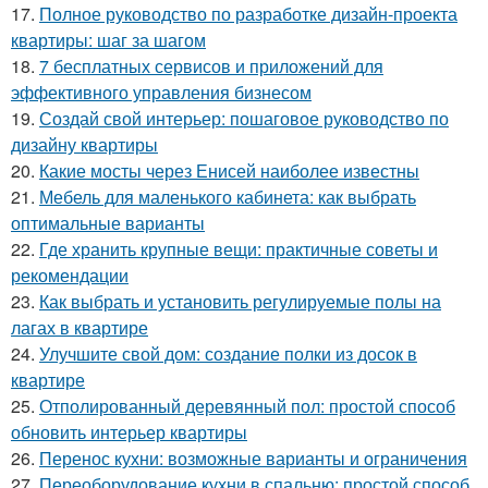
17.
Полное руководство по разработке дизайн-проекта
квартиры: шаг за шагом
18.
7 бесплатных сервисов и приложений для
эффективного управления бизнесом
19.
Создай свой интерьер: пошаговое руководство по
дизайну квартиры
20.
Какие мосты через Енисей наиболее известны
21.
Мебель для маленького кабинета: как выбрать
оптимальные варианты
22.
Где хранить крупные вещи: практичные советы и
рекомендации
23.
Как выбрать и установить регулируемые полы на
лагах в квартире
24.
Улучшите свой дом: создание полки из досок в
квартире
25.
Отполированный деревянный пол: простой способ
обновить интерьер квартиры
26.
Перенос кухни: возможные варианты и ограничения
27.
Переоборудование кухни в спальню: простой способ