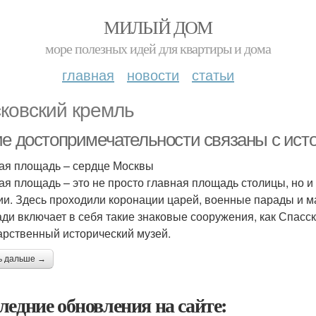
МИЛЫЙ ДОМ
море полезных идей для квартиры и дома
главная
новости
статьи
ковский кремль
ие достопримечательности связаны с ис
ая площадь – сердце Москвы
ая площадь – это не просто главная площадь столицы, но и
ии. Здесь проходили коронации царей, военные парады и 
ди включает в себя такие знаковые сооружения, как Спасс
арственный исторический музей.
ь дальше →
ледние обновления на сайте: