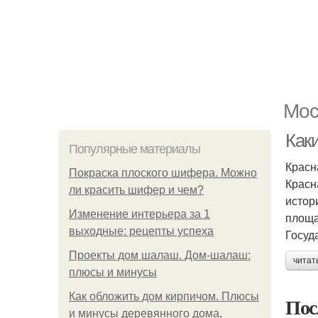
Мос
Как
Популярные материалы
Красн
Покраска плоского шифера. Можно
Красн
ли красить шифер и чем?
истор
Изменение интерьера за 1
площа
выходные: рецепты успеха
Госуд
Проекты дом шалаш. Дом-шалаш:
читат
плюсы и минусы
Как обложить дом кирпичом. Плюсы
Пос
и минусы деревянного дома,