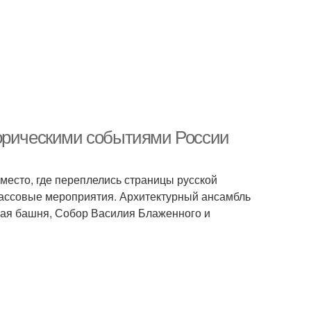
торическими событиями России
 место, где переплелись страницы русской
массовые мероприятия. Архитектурный ансамбль
кая башня, Собор Василия Блаженного и