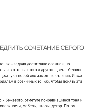
К ВНЕДРИТЬ СОЧЕТАНИЕ СЕРОГО
онах – задача достаточно сложная, но
ься в оттенках того и другого цвета. Условно
ществуют порой еле заметные отличия. И все-
риалам в розничных точках, чтобы понять эти
о и бежевого, отметьте понравившиеся тона и
оверхности, мебель, шторы, декор. Потом