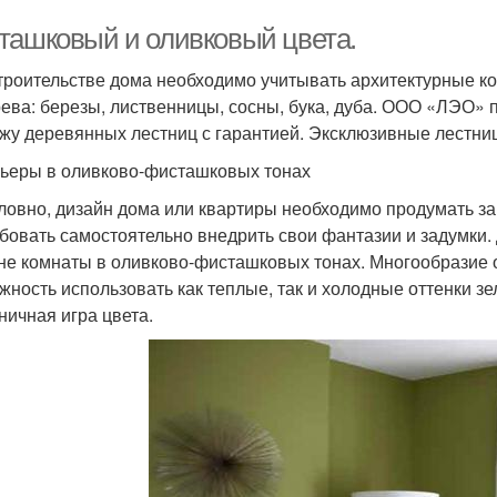
ташковый и оливковый цвета.
троительстве дома необходимо учитывать архитектурные кон
рева: березы, лиственницы, сосны, бука, дуба. ООО «ЛЭО» п
жу деревянных лестниц с гарантией. Эксклюзивные лестни
ьеры в оливково-фисташковых тонах
ловно, дизайн дома или квартиры необходимо продумать за
бовать самостоятельно внедрить свои фантазии и задумки.
не комнаты в оливково-фисташковых тонах. Многообразие 
жность использовать как теплые, так и холодные оттенки зе
ничная игра цвета.