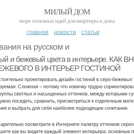
МИЛЫЙ ДОМ
море полезных идей для квартиры и дома
главная
новости
статьи
вания на русском и
ый и бежевый цвета в интерьере. КА
ЕЖЕВОГО В ИНТЕРЬЕР ГОСТИНОЙ
тоятельно проектировать дизайн гостиной в серо-бежевых т
зуемая. Сложная – потому что новичку трудно сориентироват
группы светлых и насыщенных оттенков, между которыми су
нужно посидеть, сравнить, присмотреться к отделочным мате
чия и выбрать для себя наиболее подходящее сочетание.
арительно посмотрите в Интернете палитру оттенков серог
шите как вы видите каждый элемент интерьера: основные п