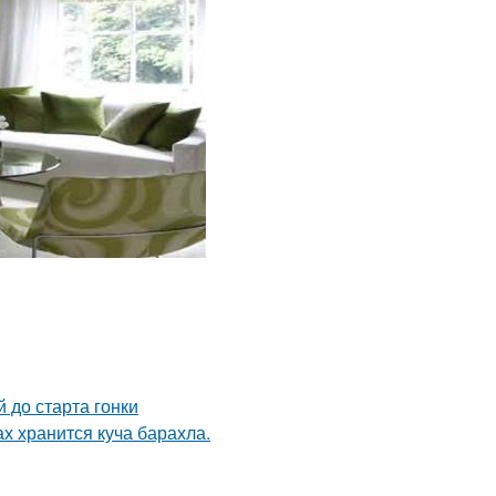
 до старта гонки
ах хранится куча барахла.