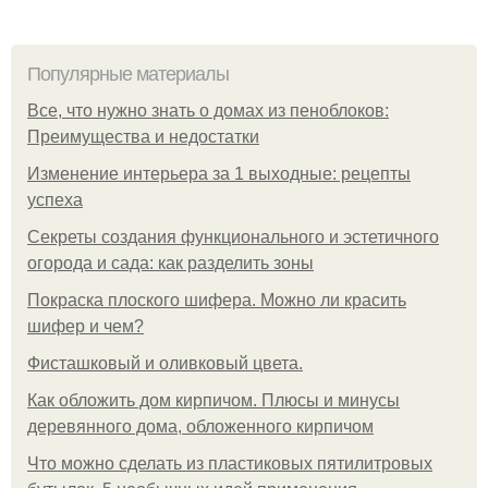
Популярные материалы
Все, что нужно знать о домах из пеноблоков:
Преимущества и недостатки
Изменение интерьера за 1 выходные: рецепты
успеха
Секреты создания функционального и эстетичного
огорода и сада: как разделить зоны
Покраска плоского шифера. Можно ли красить
шифер и чем?
Фисташковый и оливковый цвета.
Как обложить дом кирпичом. Плюсы и минусы
деревянного дома, обложенного кирпичом
Что можно сделать из пластиковых пятилитровых