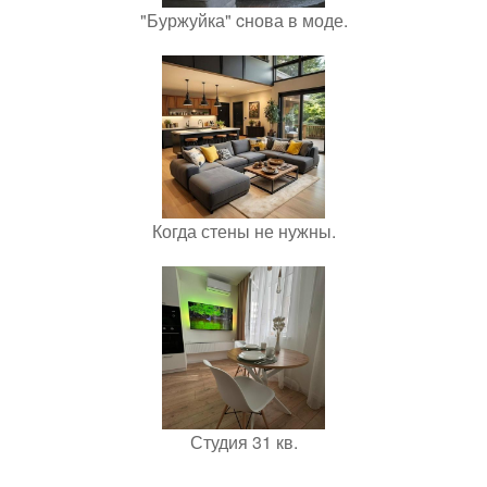
"Буржуйка" cнова в моде.
Когда стены не нужны.
Студия 31 кв.