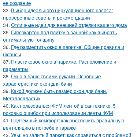
ее создание
33.
Выбор идеального циркуляционного насоса:
проверенные советы и рекомендации
34.
Отличные идеи для внешней отделки вашего дома
35.
Гипсокартон под плитку в ванной: как выбрать
оптимальную толщину
36.
Где разместить окно в парилке. Общие правила и
нюансы
37.
Пластиковое окно в парилке. Расположение и
параметры
38.
Окно в баню своими руками. Основные
характеристики окон для бани
39.
Какой должен быть размер окон для бани.
Металлопластик
40.
Как пользоваться ФУМ лентой в сантехнике. 5
роковых ошибок при использовании ленты ФУМ
41.
Подземный комфорт: как обеспечить правильную
вентиляцию в погребе и гараже
42.
Увы, но залитый паркет: как справиться с проблемой