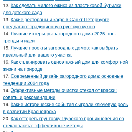
12.
Как сделать милого ежика из пластиковой бутылки
для детского сада
13.
Какие рестораны и кафе в Санкт-Петербурге
предлагают традиционную русскую кухню
14.
Лучшие интерьеры загородного дома 2025: топ-
тренды и идеи
15.
Лучшие проекты загородных домов: как выбрать
идеальный для вашего участка
16.
Как спланировать одноэтажный дом для комфортной
жизни на природе
17.
Современный дизайн загородного дома: основные
тенденции 2024 года
18.
Эффективные методы очистки стекол от краски:
советы и рекомендации
19.
Какие исторические события сыграли ключевую роль
в развитии Красноярска
20.
Как оттереть грунтовку глубокого проникновения со
стеклопакета: эффективные методы