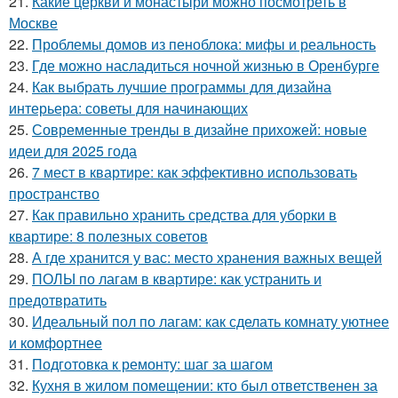
21.
Какие церкви и монастыри можно посмотреть в
Москве
22.
Проблемы домов из пеноблока: мифы и реальность
23.
Где можно насладиться ночной жизнью в Оренбурге
24.
Как выбрать лучшие программы для дизайна
интерьера: советы для начинающих
25.
Современные тренды в дизайне прихожей: новые
идеи для 2025 года
26.
7 мест в квартире: как эффективно использовать
пространство
27.
Как правильно хранить средства для уборки в
квартире: 8 полезных советов
28.
А где хранится у вас: место хранения важных вещей
29.
ПОЛЫ по лагам в квартире: как устранить и
предотвратить
30.
Идеальный пол по лагам: как сделать комнату уютнее
и комфортнее
31.
Подготовка к ремонту: шаг за шагом
32.
Кухня в жилом помещении: кто был ответственен за