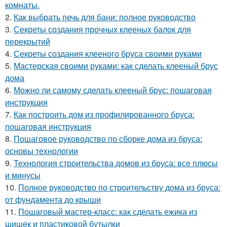
комнаты.
2.
Как выбрать печь для бани: полное руководство
3.
Секреты создания прочных клееных балок для
перекрытий
4.
Секреты создания клееного бруса своими руками
5.
Мастерская своими руками: как сделать клееный брус
дома
6.
Можно ли самому сделать клееный брус: пошаговая
инструкция
7.
Как построить дом из профилированного бруса:
пошаговая инструкция
8.
Пошаговое руководство по сборке дома из бруса:
основы технологии
9.
Технология строительства домов из бруса: все плюсы
и минусы
10.
Полное руководство по строительству дома из бруса:
от фундамента до крыши
11.
Пошаговый мастер-класс: как сделать ежика из
шишек и пластиковой бутылки