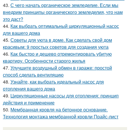
43.
С чего начать органическое земледелие. Если мы
внедрим принципы органического земледелия, что нам
это даст?
44.
Как выбрать оптимальный циркуляционный насос
для вашего дома
45.
Советы для уюта в доме. Как сделать свой дом
красивым: 9 простых советов для создания уюта
46.
Как быстро и дешево отремонтировать убитую
квартиру. Особенности старого жилья
47.
Улучшите воздушный обмен в гараже: простой
способ сделать вентиляцию
48.
Узнайте, как выбрать идеальный насос для
отопления вашего дома
49.
Циркуляционные насосы для отопления: принцип
действия и применение
50.
Мембранная кровля на бетонное основание.
Технология монтажа мембранной кровли Прайс-лист