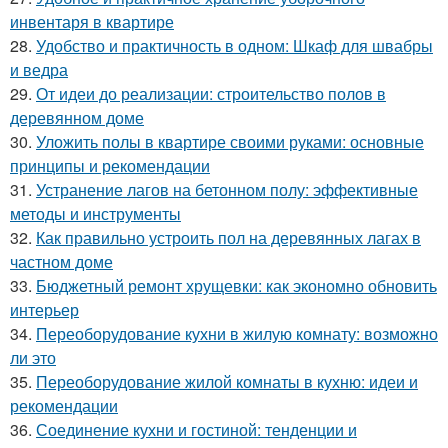
инвентаря в квартире
28.
Удобство и практичность в одном: Шкаф для швабры
и ведра
29.
От идеи до реализации: строительство полов в
деревянном доме
30.
Уложить полы в квартире своими руками: основные
принципы и рекомендации
31.
Устранение лагов на бетонном полу: эффективные
методы и инструменты
32.
Как правильно устроить пол на деревянных лагах в
частном доме
33.
Бюджетный ремонт хрущевки: как экономно обновить
интерьер
34.
Переоборудование кухни в жилую комнату: возможно
ли это
35.
Переоборудование жилой комнаты в кухню: идеи и
рекомендации
36.
Соединение кухни и гостиной: тенденции и