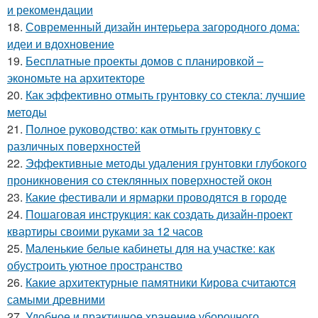
и рекомендации
18.
Современный дизайн интерьера загородного дома:
идеи и вдохновение
19.
Бесплатные проекты домов с планировкой –
экономьте на архитекторе
20.
Как эффективно отмыть грунтовку со стекла: лучшие
методы
21.
Полное руководство: как отмыть грунтовку с
различных поверхностей
22.
Эффективные методы удаления грунтовки глубокого
проникновения со стеклянных поверхностей окон
23.
Какие фестивали и ярмарки проводятся в городе
24.
Пошаговая инструкция: как создать дизайн-проект
квартиры своими руками за 12 часов
25.
Маленькие белые кабинеты для на участке: как
обустроить уютное пространство
26.
Какие архитектурные памятники Кирова считаются
самыми древними
27.
Удобное и практичное хранение уборочного