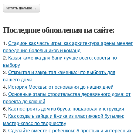
читать дальше →
Последние обновления на сайте:
1.
Стадион как часть игры: как архитектура арены меняет
поведение болельщиков и команд
2.
Какая каменка для бани лучше всего: советы по
выбору
3.
Открытая и закрытая каменка: что выбрать для
вашего дома
4.
История Москвы: от основания до наших дней
5.
Основные этапы строительства деревянного дома: от
проекта до ключей
6.
Как построить дом из бруса: пошаговая инструкция
7.
Как создать зайца и ёжика из пластиковой бутылки:
мастер-класс по творчеству
8.
Сделайте вместе с ребенком: 5 простых и интересных