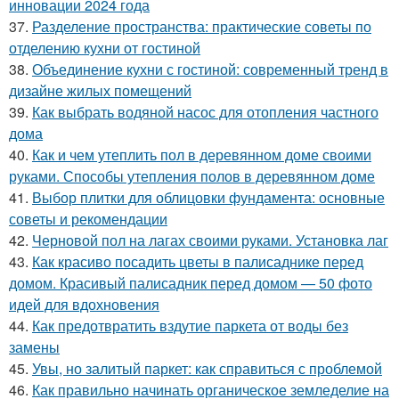
инновации 2024 года
37.
Разделение пространства: практические советы по
отделению кухни от гостиной
38.
Объединение кухни с гостиной: современный тренд в
дизайне жилых помещений
39.
Как выбрать водяной насос для отопления частного
дома
40.
Как и чем утеплить пол в деревянном доме своими
руками. Способы утепления полов в деревянном доме
41.
Выбор плитки для облицовки фундамента: основные
советы и рекомендации
42.
Черновой пол на лагах своими руками. Установка лаг
43.
Как красиво посадить цветы в палисаднике перед
домом. Красивый палисадник перед домом — 50 фото
идей для вдохновения
44.
Как предотвратить вздутие паркета от воды без
замены
45.
Увы, но залитый паркет: как справиться с проблемой
46.
Как правильно начинать органическое земледелие на