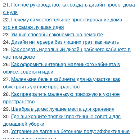
21.
Полное руководство: как создать дизайн-проект дома
с нуля
22.
Почему самостоятельное проектирование дома —
это не самая лучшая идея
23.
Умные способы сэкономить на ремонте
24.
Дизайн интерьера без лишних трат: как начать
25.
Как создать идеальный дизайн рабочего кабинета в
частном доме
26.
Как оформить интерьер маленького кабинета в
офисе: советы и идеи
27.
Маленькие белые кабинеты для на участке: как
обустроить уютное пространство
28.
Как превратить маленькую прихожую в уютное
пространство
29.
Швабра в доме: лучшие места для хранения
30.
Где вы храните тряпки: практичные советы для
домашней уборки
31.
Устранение лагов на бетонном полу: эффективные
методы и инструменты