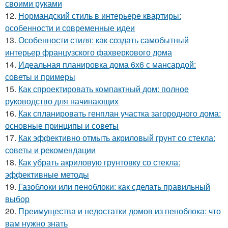
своими руками
12.
Нормандский стиль в интерьере квартиры:
особенности и современные идеи
13.
Особенности стиля: как создать самобытный
интерьер французского фахверкового дома
14.
Идеальная планировка дома 6х6 с мансардой:
советы и примеры
15.
Как спроектировать компактный дом: полное
руководство для начинающих
16.
Как спланировать генплан участка загородного дома:
основные принципы и советы
17.
Как эффективно отмыть акриловый грунт со стекла:
советы и рекомендации
18.
Как убрать акриловую грунтовку со стекла:
эффективные методы
19.
Газоблоки или пеноблоки: как сделать правильный
выбор
20.
Преимущества и недостатки домов из пеноблока: что
вам нужно знать