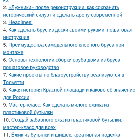
2.
«Лужники» после реконструкции: как сохранить
исторический силуэт и сделать арену современной
3.
Headlines:
4.
Как сделать брус из доски своими руками: пошаговая
инструкция
5.
Преимущества самодельного клееного бруса при
монтаже
6.
Основы технологии сборки сруба дома из бруса:
пошаговое руководство
7.
Какие проекты по благоустройству реализуются в
Тольятти
8.
Какая история Красной площади и каково её значение
для России
9.
Мастер-класс: Как сделать милого ежика из
пластиковой бутылки
10.
Создай забавного ежа из пластиковой бутылки:
мастер-класс для всех
11.
Ёжик из бутылки и шишек: креативная поделка