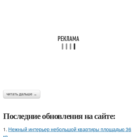
читать дальше →
Последние обновления на сайте:
1.
Нежный интерьер небольшой квартиры площадью 36
кв.