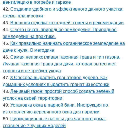
вентиляцию в погребе и гараже
42.
Создание удобного и эффективного дачного участка:
схемы планировки
43.
Внешняя отделка коттеджей: советы и рекомендации
44.
С чего начать природное земледелие. Природное
земледелие на практике.
45.
Как правильно начинать органическое земледелие на
даче с нуля. О методике
46.
Самая неприхотливая газонная трава и тип газона.
Лучшая газонная трава для дачи, которая вытесняет
сорняки и не требует ухода
47.
3 Способа вырастить гранатовое дерево. Как
домашних условиях вырастить гранат из косточки
48.
Ленивый газон: простой способ создать зелёный
уголок на своей территории
49.
Установка окна в парной бани. Инструкция по
изготовлению деревянного окна для парилки
50.
Циркуляционные насосы для частного дома:
сравнение 7 лучших моделей