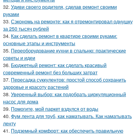
32.
Удиви своего родителя, сделав ремонт своими
руками
33.
Сэкономь на ремонте: как я отремонтировал однушку
за 250 тысяч рублей
34.
Как сделать ремонт в квартире своими руками:
основные этапы и инструменты
35.
Переоборудование кухни в спальню: практические
советы и идеи
36.
Бюджетный ремонт: как сделать красивый
современный ремонт без больших затрат
37.
Пересадка суккулентов: простой способ сохранить
здоровье и красоту растений
38.
Уверенный выбор: как подобрать циркуляционный
насос для дома
39.
Помогите, мой паркет вздулся от воды
40.
Фум лента для труб, как наматывать. Как наматывать
ленту
41.
Подземный комфорт: как обеспечить правильную