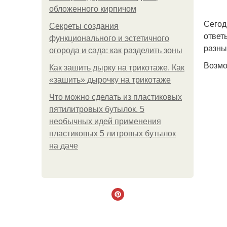
обложенного кирпичом
Сегод
Секреты создания
ответ
функционального и эстетичного
разны
огорода и сада: как разделить зоны
Возмо
Как зашить дырку на трикотаже. Как
«зашить» дырочку на трикотаже
Что можно сделать из пластиковых
пятилитровых бутылок. 5
необычных идей применения
пластиковых 5 литровых бутылок
на даче