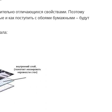
зительно отличающихся свойствами. Поэтому
ые и как поступить с обоями бумажными – будут
ала: