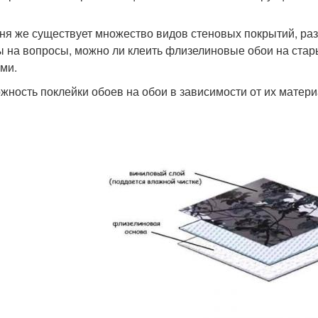
ня же существует множество видов стеновых покрытий, ра
ы на вопросы, можно ли клеить флизелиновые обои на стар
ми.
жность поклейки обоев на обои в зависимости от их матери