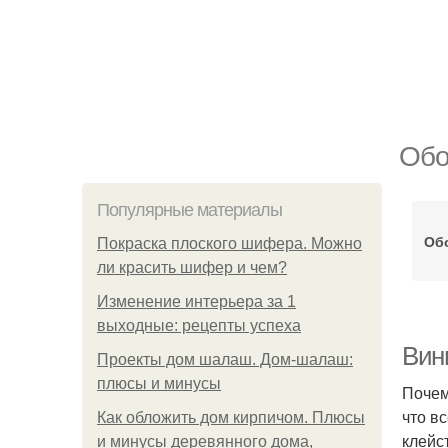
Обо
Популярные материалы
Об
Покраска плоского шифера. Можно
ли красить шифер и чем?
Изменение интерьера за 1
выходные: рецепты успеха
Вин
Проекты дом шалаш. Дом-шалаш:
плюсы и минусы
Почем
что в
Как обложить дом кирпичом. Плюсы
клейс
и минусы деревянного дома,