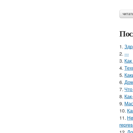
читат
Пос
1.
Здр
2.
---
3.
Как
4.
Тех
5.
Как
6.
Дом
7.
Что
8.
Как
9.
Мас
10.
Ка
11.
He
repres
12.
До