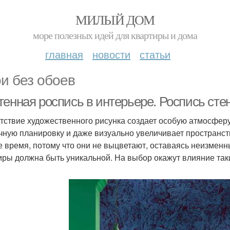
МИЛЫЙ ДОМ
море полезных идей для квартиры и дома
главная
новости
статьи
и без обоев
тенная роспись в интерьере. Роспись сте
тствие художественного рисунка создает особую атмосферу
чную планировку и даже визуально увеличивает пространс
е время, потому что они не выцветают, оставаясь неизменны
иры должна быть уникальной. На выбор окажут влияние так