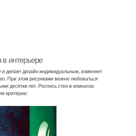
н в интерьере
 и делает дизайн индивидуальным, изменяет
тво. При этом рисунками можно любоваться
ми десятки лет. Роспись стен в комнатах
ие критерии: