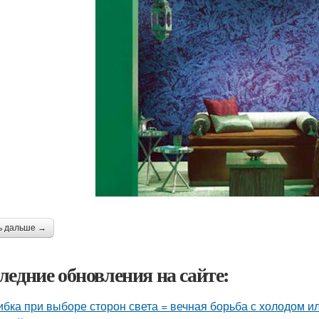
ь дальше →
ледние обновления на сайте:
бка при выборе сторон света = вечная борьба с холодом ил