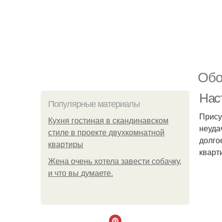
Обо
Нас
Популярные материалы
Прису
Кухня гостиная в скандинавском
неуда
стиле в проекте двухкомнатной
долго
квартиры
кварт
Жена очень хотела завести собачку,
и что вы думаете.