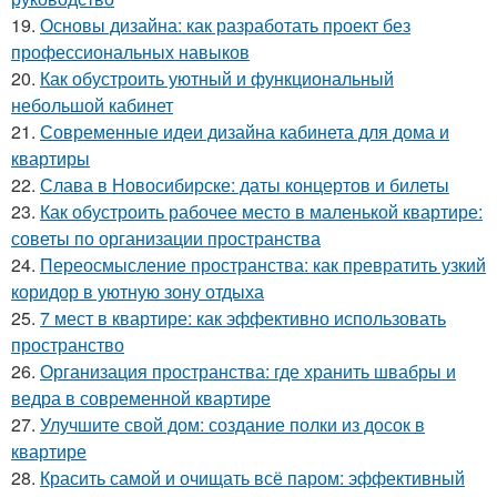
19.
Основы дизайна: как разработать проект без
профессиональных навыков
20.
Как обустроить уютный и функциональный
небольшой кабинет
21.
Современные идеи дизайна кабинета для дома и
квартиры
22.
Слава в Новосибирске: даты концертов и билеты
23.
Как обустроить рабочее место в маленькой квартире:
советы по организации пространства
24.
Переосмысление пространства: как превратить узкий
коридор в уютную зону отдыха
25.
7 мест в квартире: как эффективно использовать
пространство
26.
Организация пространства: где хранить швабры и
ведра в современной квартире
27.
Улучшите свой дом: создание полки из досок в
квартире
28.
Красить самой и очищать всё паром: эффективный