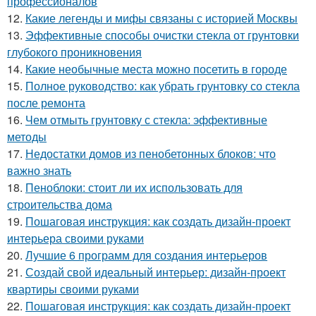
профессионалов
12.
Какие легенды и мифы связаны с историей Москвы
13.
Эффективные способы очистки стекла от грунтовки
глубокого проникновения
14.
Какие необычные места можно посетить в городе
15.
Полное руководство: как убрать грунтовку со стекла
после ремонта
16.
Чем отмыть грунтовку с стекла: эффективные
методы
17.
Недостатки домов из пенобетонных блоков: что
важно знать
18.
Пеноблоки: стоит ли их использовать для
строительства дома
19.
Пошаговая инструкция: как создать дизайн-проект
интерьера своими руками
20.
Лучшие 6 программ для создания интерьеров
21.
Создай свой идеальный интерьер: дизайн-проект
квартиры своими руками
22.
Пошаговая инструкция: как создать дизайн-проект