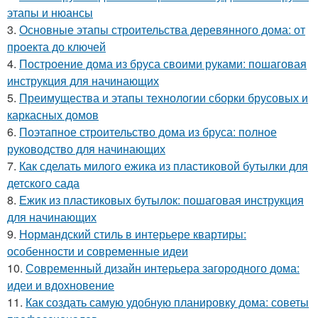
этапы и нюансы
3.
Основные этапы строительства деревянного дома: от
проекта до ключей
4.
Построение дома из бруса своими руками: пошаговая
инструкция для начинающих
5.
Преимущества и этапы технологии сборки брусовых и
каркасных домов
6.
Поэтапное строительство дома из бруса: полное
руководство для начинающих
7.
Как сделать милого ежика из пластиковой бутылки для
детского сада
8.
Ежик из пластиковых бутылок: пошаговая инструкция
для начинающих
9.
Нормандский стиль в интерьере квартиры:
особенности и современные идеи
10.
Современный дизайн интерьера загородного дома:
идеи и вдохновение
11.
Как создать самую удобную планировку дома: советы