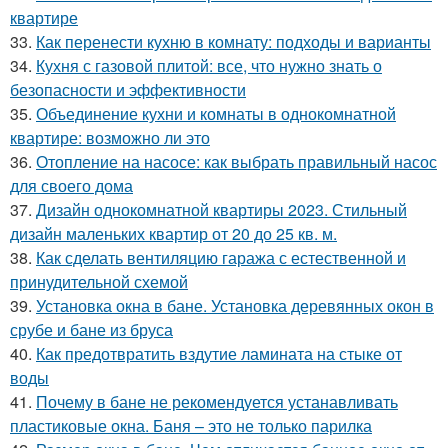
квартире
33.
Как перенести кухню в комнату: подходы и варианты
34.
Кухня с газовой плитой: все, что нужно знать о
безопасности и эффективности
35.
Объединение кухни и комнаты в однокомнатной
квартире: возможно ли это
36.
Отопление на насосе: как выбрать правильный насос
для своего дома
37.
Дизайн однокомнатной квартиры 2023. Стильный
дизайн маленьких квартир от 20 до 25 кв. м.
38.
Как сделать вентиляцию гаража с естественной и
принудительной схемой
39.
Установка окна в бане. Установка деревянных окон в
срубе и бане из бруса
40.
Как предотвратить вздутие ламината на стыке от
воды
41.
Почему в бане не рекомендуется устанавливать
пластиковые окна. Баня – это не только парилка