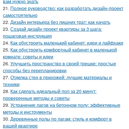
вам нужно знать
21.
Полное руководство: как разработать дизайн-проект
самостоятельно
22.
Дизайн интерьера без лишних трат: как начать
23.
Создай дизайн проект квартиры за 3 шага:
пошаговая инструкция
24.
Как обустроить маленький кабинет: идеи и лайфхаки
25.
Как обустроить комфортный кабинет в маленькой
комнате: советы и идеи
26.
Улучшить пространство в своей трешке: простые
способы без перепланировки
27.
Отделка стен в прихожей: лучшие материалы и
техники
28.
Как сделать идеальный пол за 20 минут:
проверенные методы и советы
29.
Устранение лагов на бетонном полу: эффективные
методы и инструменты
30.
Деревянные полы по лагам: стиль и комфорт в
вашей квартире