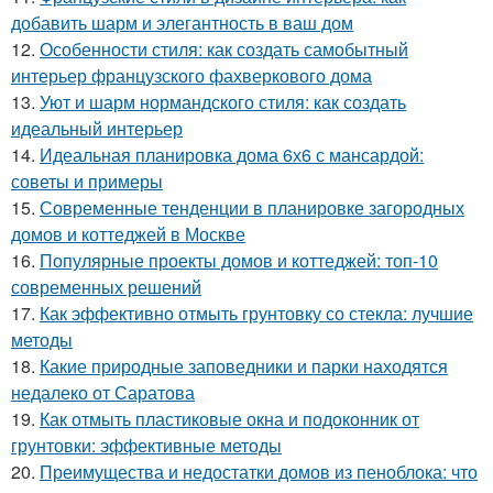
добавить шарм и элегантность в ваш дом
12.
Особенности стиля: как создать самобытный
интерьер французского фахверкового дома
13.
Уют и шарм нормандского стиля: как создать
идеальный интерьер
14.
Идеальная планировка дома 6х6 с мансардой:
советы и примеры
15.
Современные тенденции в планировке загородных
домов и коттеджей в Москве
16.
Популярные проекты домов и коттеджей: топ-10
современных решений
17.
Как эффективно отмыть грунтовку со стекла: лучшие
методы
18.
Какие природные заповедники и парки находятся
недалеко от Саратова
19.
Как отмыть пластиковые окна и подоконник от
грунтовки: эффективные методы
20.
Преимущества и недостатки домов из пеноблока: что