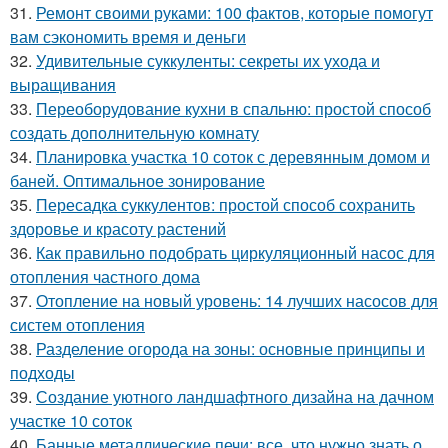
31.
Ремонт своими руками: 100 фактов, которые помогут
вам сэкономить время и деньги
32.
Удивительные суккуленты: секреты их ухода и
выращивания
33.
Переоборудование кухни в спальню: простой способ
создать дополнительную комнату
34.
Планировка участка 10 соток с деревянным домом и
баней. Оптимальное зонирование
35.
Пересадка суккулентов: простой способ сохранить
здоровье и красоту растений
36.
Как правильно подобрать циркуляционный насос для
отопления частного дома
37.
Отопление на новый уровень: 14 лучших насосов для
систем отопления
38.
Разделение огорода на зоны: основные принципы и
подходы
39.
Создание уютного ландшафтного дизайна на дачном
участке 10 соток
40.
Банные металлические печи: все, что нужно знать о