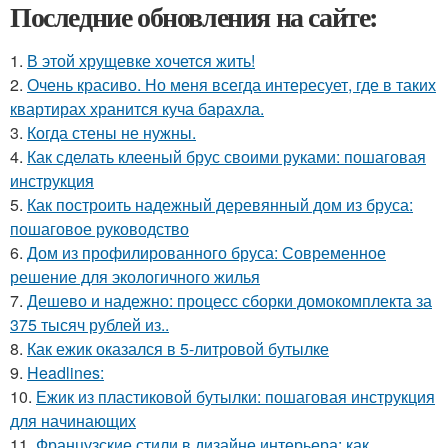
Последние обновления на сайте:
1.
В этой хрущевке хочется жить!
2.
Очень красиво. Но меня всегда интересует, где в таких
квартирах хранится куча барахла.
3.
Когда стены не нужны.
4.
Как сделать клееный брус своими руками: пошаговая
инструкция
5.
Как построить надежный деревянный дом из бруса:
пошаговое руководство
6.
Дом из профилированного бруса: Современное
решение для экологичного жилья
7.
Дешево и надежно: процесс сборки домокомплекта за
375 тысяч рублей из..
8.
Как ежик оказался в 5-литровой бутылке
9.
Headlines:
10.
Ежик из пластиковой бутылки: пошаговая инструкция
для начинающих
11.
Французские стили в дизайне интерьера: как