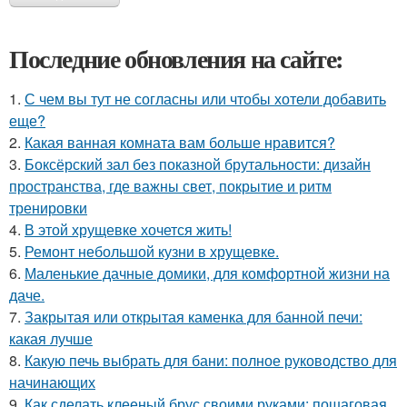
Последние обновления на сайте:
1.
С чем вы тут не согласны или чтобы хотели добавить
еще?
2.
Какая ванная комната вам больше нравится?
3.
Боксёрский зал без показной брутальности: дизайн
пространства, где важны свет, покрытие и ритм
тренировки
4.
В этой хрущевке хочется жить!
5.
Ремонт небольшой кузни в хрущевке.
6.
Маленькие дачные домики, для комфортной жизни на
даче.
7.
Закрытая или открытая каменка для банной печи:
какая лучше
8.
Какую печь выбрать для бани: полное руководство для
начинающих
9.
Как сделать клееный брус своими руками: пошаговая