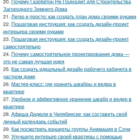
20.
Почему Газобетон Не Подходит для Строительства
Загородного Зимнего Дома
21.
Легко и просто: как создать план дома своими руками
22.
Пошаговая инструкция: как создать дизайн-проект
интерьера своими руками
23.
Пошаговая инструкция: как создать дизайн-проект
самостоятельно
24.
Почему самостоятельное проектирование дома —
это не самая лучшая идея
25.
Как создать идеальный дизайн рабочего кабинета в
частном доме
26.
Мастер-класс: где хранить швабры и ведра в
квартире
27.
Удобное и эффективное хранение швабр и ведер в
квартире
28.
Афиша Дидюли в Челябинске: как составить свой
личный календарь событий
29.
Как посмотреть концерты группы Анимация в Сочи
30.
Улучшите интерьер своей квартиры с помощью