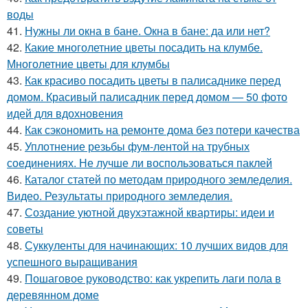
воды
41.
Нужны ли окна в бане. Окна в бане: да или нет?
42.
Какие многолетние цветы посадить на клумбе.
Многолетние цветы для клумбы
43.
Как красиво посадить цветы в палисаднике перед
домом. Красивый палисадник перед домом — 50 фото
идей для вдохновения
44.
Как сэкономить на ремонте дома без потери качества
45.
Уплотнение резьбы фум-лентой на трубных
соединениях. Не лучше ли воспользоваться паклей
46.
Каталог статей по методам природного земледелия.
Видео. Результаты природного земледелия.
47.
Создание уютной двухэтажной квартиры: идеи и
советы
48.
Суккуленты для начинающих: 10 лучших видов для
успешного выращивания
49.
Пошаговое руководство: как укрепить лаги пола в
деревянном доме