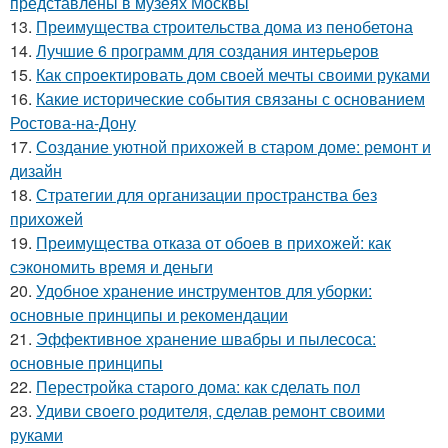
представлены в музеях Москвы
13.
Преимущества строительства дома из пенобетона
14.
Лучшие 6 программ для создания интерьеров
15.
Как спроектировать дом своей мечты своими руками
16.
Какие исторические события связаны с основанием
Ростова-на-Дону
17.
Создание уютной прихожей в старом доме: ремонт и
дизайн
18.
Стратегии для организации пространства без
прихожей
19.
Преимущества отказа от обоев в прихожей: как
сэкономить время и деньги
20.
Удобное хранение инструментов для уборки:
основные принципы и рекомендации
21.
Эффективное хранение швабры и пылесоса:
основные принципы
22.
Перестройка старого дома: как сделать пол
23.
Удиви своего родителя, сделав ремонт своими
руками