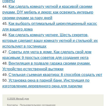
советы
44.
Как сделать комнату уютной и красивой своими
руками. DIY мебель и декор: как освежить интерьер
своими руками за пару дней
45.
Как выбрать оптимальный циркуляционный насос
для вашего дома
46.
Как сделать комнату уютнее. Шесть секретов,
которые сделают вашу комнату уютной и стильной: их
используют в гостиницах
47.
Советы для уюта в доме. Как сделать свой дом
красивым: 9 простых советов для создания уюта
48.
Вентиляция в подвале гаража своими руками.
Устройство естественной вытяжки
49.
Стильная съемная квартира: 8 способов создать уют
50.
Установка окна в парной бани. Инструкция по
изготовлению деревянного окна для парилки
© 2026 Милый дом
Контакты
Пользовательское соглашение