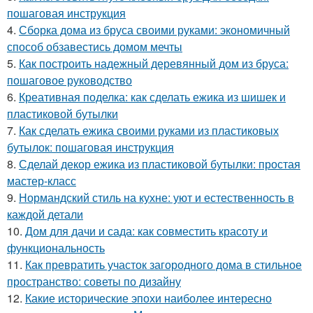
пошаговая инструкция
4.
Сборка дома из бруса своими руками: экономичный
способ обзавестись домом мечты
5.
Как построить надежный деревянный дом из бруса:
пошаговое руководство
6.
Креативная поделка: как сделать ежика из шишек и
пластиковой бутылки
7.
Как сделать ежика своими руками из пластиковых
бутылок: пошаговая инструкция
8.
Сделай декор ежика из пластиковой бутылки: простая
мастер-класс
9.
Нормандский стиль на кухне: уют и естественность в
каждой детали
10.
Дом для дачи и сада: как совместить красоту и
функциональность
11.
Как превратить участок загородного дома в стильное
пространство: советы по дизайну
12.
Какие исторические эпохи наиболее интересно