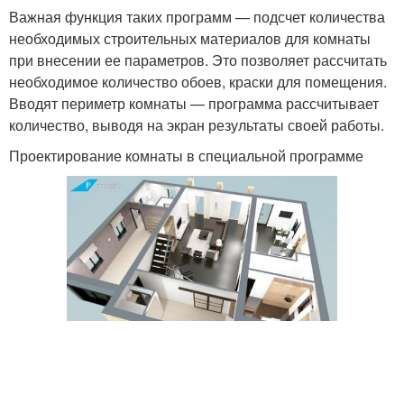
Важная функция таких программ — подсчет количества
необходимых строительных материалов для комнаты
при внесении ее параметров. Это позволяет рассчитать
необходимое количество обоев, краски для помещения.
Вводят периметр комнаты — программа рассчитывает
количество, выводя на экран результаты своей работы.
Проектирование комнаты в специальной программе