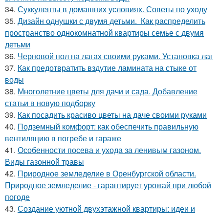
34.
Суккуленты в домашних условиях. Советы по уходу
35.
Дизайн однушки с двумя детьми. Как распределить
пространство однокомнатной квартиры семье с двумя
детьми
36.
Черновой пол на лагах своими руками. Установка лаг
37.
Как предотвратить вздутие ламината на стыке от
воды
38.
Многолетние цветы для дачи и сада. Добавление
статьи в новую подборку
39.
Как посадить красиво цветы на даче своими руками
40.
Подземный комфорт: как обеспечить правильную
вентиляцию в погребе и гараже
41.
Особенности посева и ухода за ленивым газоном.
Виды газонной травы
42.
Природное земледелие в Оренбургской области.
Природное земледелие - гарантирует урожай при любой
погоде
43.
Создание уютной двухэтажной квартиры: идеи и