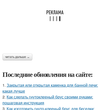
читать дальше →
Последние обновления на сайте:
1.
Закрытая или открытая каменка для банной печи:
какая лучше
2.
Как сделать гнутоклееный брус своими руками:
пошаговая инструкция
3.
Как изготовить гнуто-клееный брус для беседки: