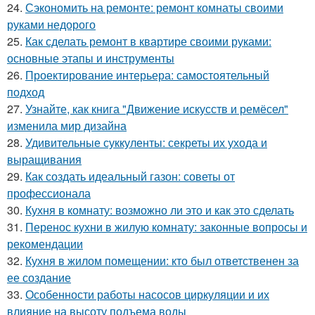
24.
Сэкономить на ремонте: ремонт комнаты своими
руками недорого
25.
Как сделать ремонт в квартире своими руками:
основные этапы и инструменты
26.
Проектирование интерьера: самостоятельный
подход
27.
Узнайте, как книга "Движение искусств и ремёсел"
изменила мир дизайна
28.
Удивительные суккуленты: секреты их ухода и
выращивания
29.
Как создать идеальный газон: советы от
профессионала
30.
Кухня в комнату: возможно ли это и как это сделать
31.
Перенос кухни в жилую комнату: законные вопросы и
рекомендации
32.
Кухня в жилом помещении: кто был ответственен за
ее создание
33.
Особенности работы насосов циркуляции и их
влияние на высоту подъема воды