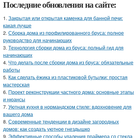
Последние обновления на сайте:
1.
Закрытая или открытая каменка для банной печи:
какая лучше
2.
Сборка дома из профилированного бруса: полное
руководство для начинающих
3.
Технология сборки дома из бруса: полный гид для
начинающих
4.
Что делать после сборки дома из бруса: обязательные
работы
5.
Как сделать ёжика из пластиковой бутылки: простая
мастерская
6.
Проект реконструкции частного дома: основные этапы
и нюансы
7.
Уютная кухня в нормандском стиле: вдохновение для
вашего дома
8.
Современные тенденции в дизайне загородных
домов: как создать уютное гнездышко
9.
Эффективные способы удаления праймера со стекла