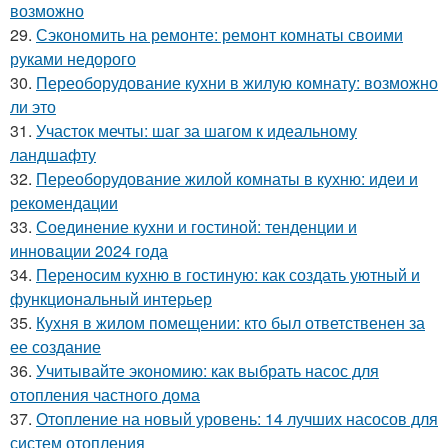
возможно
29.
Сэкономить на ремонте: ремонт комнаты своими
руками недорого
30.
Переоборудование кухни в жилую комнату: возможно
ли это
31.
Участок мечты: шаг за шагом к идеальному
ландшафту
32.
Переоборудование жилой комнаты в кухню: идеи и
рекомендации
33.
Соединение кухни и гостиной: тенденции и
инновации 2024 года
34.
Переносим кухню в гостиную: как создать уютный и
функциональный интерьер
35.
Кухня в жилом помещении: кто был ответственен за
ее создание
36.
Учитывайте экономию: как выбрать насос для
отопления частного дома
37.
Отопление на новый уровень: 14 лучших насосов для
систем отопления