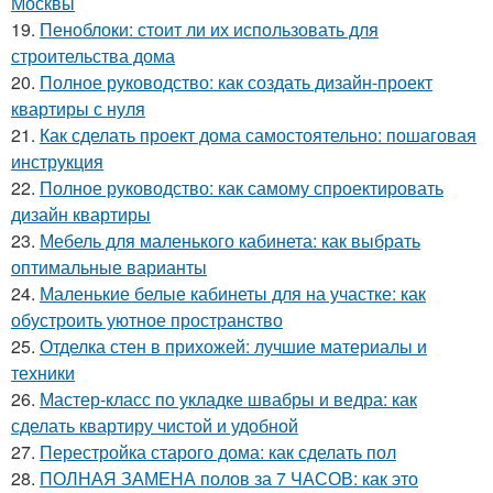
Москвы
19.
Пеноблоки: стоит ли их использовать для
строительства дома
20.
Полное руководство: как создать дизайн-проект
квартиры с нуля
21.
Как сделать проект дома самостоятельно: пошаговая
инструкция
22.
Полное руководство: как самому спроектировать
дизайн квартиры
23.
Мебель для маленького кабинета: как выбрать
оптимальные варианты
24.
Маленькие белые кабинеты для на участке: как
обустроить уютное пространство
25.
Отделка стен в прихожей: лучшие материалы и
техники
26.
Мастер-класс по укладке швабры и ведра: как
сделать квартиру чистой и удобной
27.
Перестройка старого дома: как сделать пол
28.
ПОЛНАЯ ЗАМЕНА полов за 7 ЧАСОВ: как это