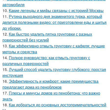
автомобиля
10.
Какие легенды и мифы связаны с историей Москвы
11.
Рутина выходного дня знаменитого турка, который
делится полезными видео: от приготовлени еды и шитья
до уборки.
12.
Как быстро удалить пятна грунтовки с разных
поверхностей без усилий
13.
Как эффективно отмыть грунтовку с кафеля: лучшие
методы и средства
14.
Полное руководство: как отмыть грунтовку с
различных поверхностей
15.
Лучший способ удалить грунтовку глубокого: простая
инструкция
16.
Эффективность и комфорт: какие преимущества
предлагают дома из пеноблоков
17.
Плюсы и минусы домов из пенобетона: что важно
знать
18.
Как добраться до основных достопримечательностей