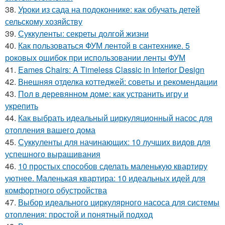
38.
Уроки из сада на подоконнике: как обучать детей
сельскому хозяйству
39.
Суккуленты: секреты долгой жизни
40.
Как пользоваться ФУМ лентой в сантехнике. 5
роковых ошибок при использовании ленты ФУМ
41.
Eames Chairs: A Timeless Classic in Interior Design
42.
Внешняя отделка коттеджей: советы и рекомендации
43.
Пол в деревянном доме: как устранить игру и
укрепить
44.
Как выбрать идеальный циркуляционный насос для
отопления вашего дома
45.
Суккуленты для начинающих: 10 лучших видов для
успешного выращивания
46.
10 простых способов сделать маленькую квартиру
уютнее. Маленькая квартира: 10 идеальных идей для
комфортного обустройства
47.
Выбор идеального циркулярного насоса для системы
отопления: простой и понятный подход