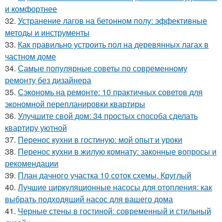
и комфортнее
32.
Устранение лагов на бетонном полу: эффективные
методы и инструменты
33.
Как правильно устроить пол на деревянных лагах в
частном доме
34.
Самые популярные советы по современному
ремонту без дизайнера
35.
Сэкономь на ремонте: 10 практичных советов для
экономной перепланировки квартиры
36.
Улучшите свой дом: 34 простых способа сделать
квартиру уютной
37.
Перенос кухни в гостиную: мой опыт и уроки
38.
Перенос кухни в жилую комнату: законные вопросы и
рекомендации
39.
План дачного участка 10 соток схемы. Круглый
40.
Лучшие циркуляционные насосы для отопления: как
выбрать подходящий насос для вашего дома
41.
Черные стены в гостиной: современный и стильный