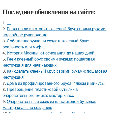
Последние обновления на сайте:
1.
---
2.
Реально ли изготовить клееный брус своими руками:
подробное руководство
3.
Собственноручно ли создать клееный брус:
реальность или миф
4.
История Москвы: от основания до наших дней
5.
Гнем клееный брус своими руками: пошаговая
инструкция для начинающих
6.
Как сделать клееный брус своими руками: пошаговая
инструкция
7.
Дома из профилированного бруса: плюсы и минусы
8.
Превращение пластиковой бутылки в
очаровательного ёжика: мастер-класс
9.
Очаровательный ежик из пластиковой бутылки:
мастер-класс по созданию