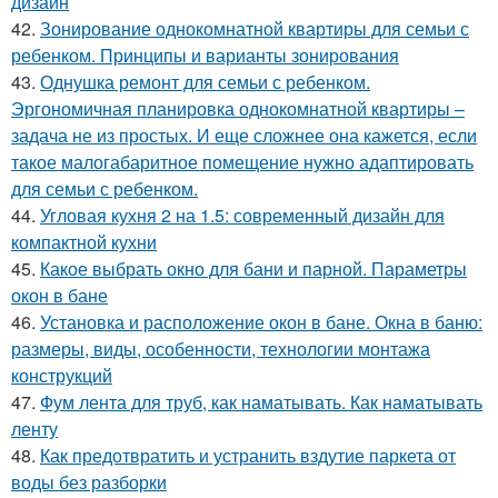
дизайн
42.
Зонирование однокомнатной квартиры для семьи с
ребенком. Принципы и варианты зонирования
43.
Однушка ремонт для семьи с ребенком.
Эргономичная планировка однокомнатной квартиры –
задача не из простых. И еще сложнее она кажется, если
такое малогабаритное помещение нужно адаптировать
для семьи с ребенком.
44.
Угловая кухня 2 на 1.5: современный дизайн для
компактной кухни
45.
Какое выбрать окно для бани и парной. Параметры
окон в бане
46.
Установка и расположение окон в бане. Окна в баню:
размеры, виды, особенности, технологии монтажа
конструкций
47.
Фум лента для труб, как наматывать. Как наматывать
ленту
48.
Как предотвратить и устранить вздутие паркета от
воды без разборки