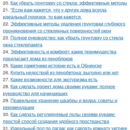
20.
Как убрать грунтовку со стекла: эффективные методы
21.
"Если вам кажется, что у других дома всегда
идеальный порядок, то вам кажется.
22.
Эффективные методы удаления грунтовки глубокого
проникновения со стеклянных поверхностей окон
23.
Полное руководство: как убрать грунтовку со стекла
окна стеклопакета
24.
Эффективность и комфорт: какие преимущества
предлагают дома из пеноблоков
25.
Какие памятники истории есть в Обнинске
26.
Купить недострой из пенобетона: выгодно или нет
27.
Какие возможности для экотуризма есть
28.
Как сделать проект дома своими руками: полное
руководство для начинающих
29.
Правильное хранение швабры и ведра: советы и
рекомендации
30.
Как сделать регулируемые полы своими руками:
простой способ создания удобного пространства
31.
Идеальный пол по лагам: как сделать комнату уютнее