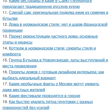
10.
Какие рестораны и кафе в Санкт-Петербурге
предлагают традиционную русскую кухню
11.
Сделай сам: оригинальная поделка ежик из семечек и
бутылки
12.
Дома в нормандском стиле: уют и шарм французской
провинции
13.
Проект реконструкции частного дома: основные
этапы и нюансы
14.
Коттедж в нормандском стиле: секреты стиля и
комфорта
15.
Группа Бутырка в Новокузнецке: даты выступлений и
места проведения
16.
Проекты домов с готовым дизайном интерьера: как
выбрать идеальный вариант
17.
Какие необычные факты о Москве могут удивить
даже местных жителей
18.
Какие фестивали проводятся в городе
19.
Как быстро удалить пятна грунтовки с разных
поверхностей без усилий