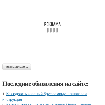
читать дальше →
Последние обновления на сайте:
1.
Как сделать клееный брус самому: пошаговая
инструкция
2.
Какие интересные факты о метро Москвы знают