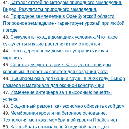
41.
Каталог статей по методам природного земледелия.
Видео. Результаты природного земледелия.
42.
Природное земледелие в Оренбургской области.
Природное земледелие - гарантирует урожай при любой
погоде
43.
Суккуленты уход в домашних условиях. Что такое
суккуленты и какие растения к ним относятся
44.
Пол в деревянном доме: как устранить игру и
укрепить
45.
Советы для уюта в доме. Как сделать свой дом
красивым: 9 простых советов для создания уюта
46.
Выбираем окна для бани и сауны в 2023 году. Выбор
размера и материала для оконной конструкции
47.
Изменение интерьера за 1 выходные: рецепты
успеха
48.
Бюджетный ремонт: как экономно обновить свой дом
49.
Мембранная кровля на бетонное основание.
Технология монтажа мембранной кровли Прайс-лист
50.
Как выбрать оптимальный водяной насос для