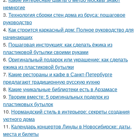
немногие
3.
Технология сборки стен дома из бруса: пошаговое
руководство
4.
Как строится каркасный дом: Полное руководство для
начинающих
5.
Пошаговая инструкция: как сделать ёжика из
пластиковой бутылки своими руками
6.
Оригинальный подарок или украшение: как сделать
ежика из пластиковой бутылки
7.
Какие рестораны и кафе в Санкт-Петербурге
предлагают традиционную русскую кухню
8.
Какие уникальные библиотеки есть в Арзамасе
9.
Творим вместе: 5 оригинальных поделок из
пластиковых бутылок
10.
Нормандский стиль в интерьере: секреты создания
уютного дома
11.
Календарь концертов Линды в Новосибирске: даты,
места и билеты