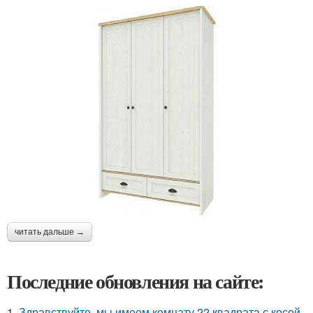
читать дальше →
Последние обновления на сайте:
1.
Здравствуйте, мы имеем комнату 22 квадрата с косой