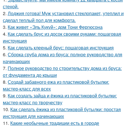
стеной.
2.
Лоджия готова! Муж установил стеклопакет, утеплил и
сделал теплый пол для комфорта.
3.
Как живет «Эль Кукуй»: дом Тони Фергюсона
4.
Как сделать брус из досок своими руками: пошаговая
инструкция
5.
Как сделать клееный брус: пошаговая инструкция
6.
Сборка сруба дома из бруса: полное руководство для
начинающих
7.
Полное руководство по строительству дома из бруса:
от фундамента до крыши
8.
Создай забавного ежа из пластиковой бутылки:
мастер-класс для всех
9.
Как создать зайца и ёжика из пластиковой бутылки:
мастер-класс по творчеству
10.
Как сделать ёжика из пластиковой бутылки: простая
инструкция для начинающих
11.
Какие необычные традиции есть в городе