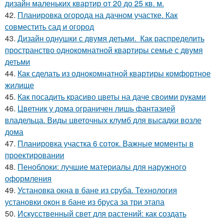
дизайн маленьких квартир от 20 до 25 кв. м.
42.
Планировка огорода на дачном участке. Как
совместить сад и огород
43.
Дизайн однушки с двумя детьми. Как распределить
пространство однокомнатной квартиры семье с двумя
детьми
44.
Как сделать из однокомнатной квартиры комфортное
жилище
45.
Как посадить красиво цветы на даче своими руками
46.
Цветник у дома ограничен лишь фантазией
владельца. Виды цветочных клумб для высадки возле
дома
47.
Планировка участка 6 соток. Важные моменты в
проектировании
48.
Пеноблоки: лучшие материалы для наружного
оформления
49.
Установка окна в бане из сруба. Технология
установки окон в бане из бруса за три этапа
50.
Искусственный свет для растений: как создать