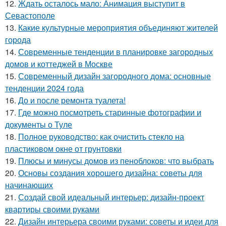
12.
Ждать осталось мало: Анимация выступит в
Севастополе
13.
Какие культурные мероприятия объединяют жителей
города
14.
Современные тенденции в планировке загородных
домов и коттеджей в Москве
15.
Современный дизайн загородного дома: основные
тенденции 2024 года
16.
До и после ремонта туалета!
17.
Где можно посмотреть старинные фотографии и
документы о Туле
18.
Полное руководство: как очистить стекло на
пластиковом окне от грунтовки
19.
Плюсы и минусы домов из пеноблоков: что выбрать
20.
Основы создания хорошего дизайна: советы для
начинающих
21.
Создай свой идеальный интерьер: дизайн-проект
квартиры своими руками
22.
Дизайн интерьера своими руками: советы и идеи для