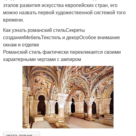
этапов развития искусства европейских стран, его
можно назвать первой художественной системой того
времени.
Как узнать романский стильСекреты
созданияМебельТекстиль и декорОсобое внимание
окнам и отделке
Романский стиль фактически перекликается своими
характерными чертами с ампиром
читать дальше →