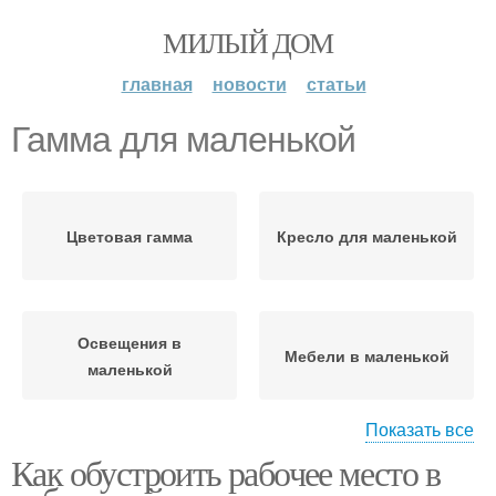
МИЛЫЙ ДОМ
главная
новости
статьи
Гамма для маленькой
Цветовая гамма
Кресло для маленькой
Освещения в
Мебели в маленькой
маленькой
Показать все
Как обустроить рабочее место в
Пространство в
Покрытие для
маленькой
маленькой