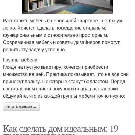
Расставить мебель в небольшой квартире - не так уж
легко. Хочется сделать помещение стильным,
функциональным и относительно просторным.
Современная мебель и советы дизайнеров помогут
решить эту задачу успешно.
Группы мебели
Глядя на пустую квартиру, хочется приобрести
множество вещей. Практика показывает, что не все они
принесут пользу. Некоторые станут балластом. Перед
составлением списка покупок и плана расстановки
обдумайте, что из каждой группы мебели точно нужно:
читать дальше →
Как сделать дом идеальным: 19