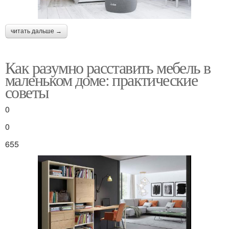
читать дальше →
Как разумно расставить мебель в
маленьком доме: практические
советы
0
0
655