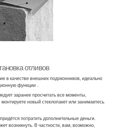
становка отливов
е в качестве внешних подоконников, идеально
ционную функции .
едует заранее просчитать все моменты,
вы монтируете новый стеклопакет или занимаетесь
 придётся потратить дополнительные деньги.
т возникнуть. В частности, вам, возможно,