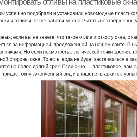
 монтировать отливы на пластиковые окна
вы успешно подобрали и установили новомодные пластиков
ырьки и отливы, такие работы можно считать незавершенным
рвых, если вы не знаете, что такое отлив и откос у окна, с
иться за информацией, предложенной на нашем сайте. В 
онниками. Но если посмотреть с логической точки зрения, 
ной стороны окна. То есть, вода не будет застаиваться в з
ится на более долгий срок. Если окно — пластиковое, вам с
 придаст окну законченный вид и впишется в архитектурный