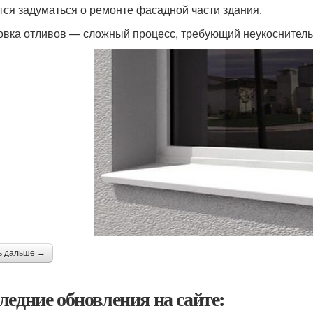
тся задуматься о ремонте фасадной части здания.
овка отливов — сложный процесс, требующий неукоснитель
ь дальше →
ледние обновления на сайте: