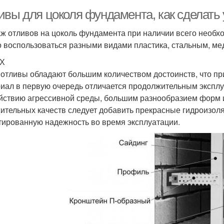
ивы для цоколя фундамента, как сделать
ж отливов на цоколь фундамента при наличии всего необхо
 воспользоваться разными видами пластика, стальным, м
ВХ
 отливы обладают большим количеством достоинств, что пр
иал в первую очередь отличается продолжительным эксплу
йствию агрессивной среды, большим разнообразием форм и
ительных качеств следует добавить прекрасные гидроизол
тированную надежность во время эксплуатации.