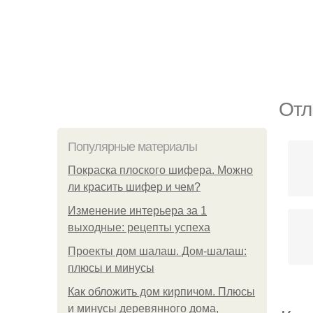
Отл
Популярные материалы
Покраска плоского шифера. Можно
ли красить шифер и чем?
Изменение интерьера за 1
выходные: рецепты успеха
Проекты дом шалаш. Дом-шалаш:
плюсы и минусы
Как обложить дом кирпичом. Плюсы
и минусы деревянного дома,