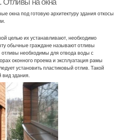
. Отливы на окна
ые окна под готовую архитектуру здания откосы
и.
 какой целью их устанавливают, необходимо
быту обычные граждане называют отливы
то отливы необходимы для отвода воды с
азорах оконного проема и эксплуатация рамы
ледует установить пластиковый отлив. Такой
 вид здания.