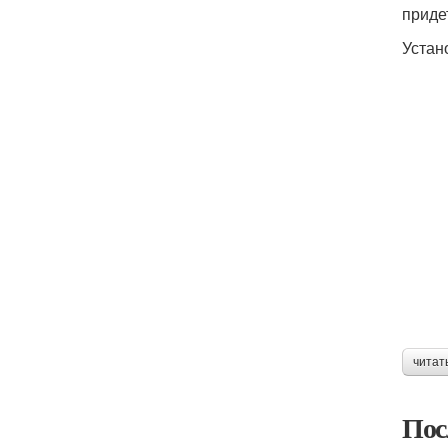
приде
Устан
читат
Пос