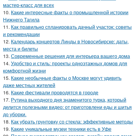
мастер-класс для всех
10.
Какие интересные факты о промышленной истории
Нижнего Тагила
11.
Как правильно спланировать дачный участок: советы
и рекомендации
12.
Календарь концертов Линды в Новосибирске: даты,
места и билеты
13.
Современные решения для интерьера вашего дома
14.
Удобство и стиль: проекты одноэтажных домов для
комфортной жизни
15.
Какие необычные факты о Москве могут удивить
даже местных жителей
16.
Какие фестивали проводятся в городе
17.
Рутина выходного дня знаменитого турка, который
делится полезными видео: от приготовлени еды и шитья
до уборки.
18.
Как убрать грунтовку со стекла: эффективные методы
19.
Какие уникальные музеи техники есть в Уфе