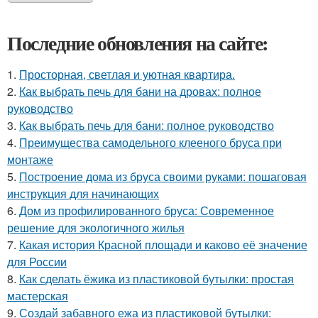
Последние обновления на сайте:
1.
Просторная, светлая и уютная квартира.
2.
Как выбрать печь для бани на дровах: полное
руководство
3.
Как выбрать печь для бани: полное руководство
4.
Преимущества самодельного клееного бруса при
монтаже
5.
Построение дома из бруса своими руками: пошаговая
инструкция для начинающих
6.
Дом из профилированного бруса: Современное
решение для экологичного жилья
7.
Какая история Красной площади и каково её значение
для России
8.
Как сделать ёжика из пластиковой бутылки: простая
мастерская
9.
Создай забавного ежа из пластиковой бутылки: