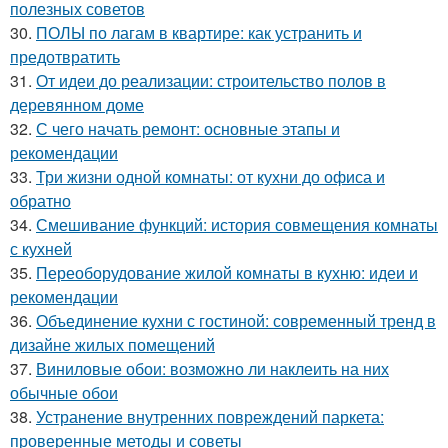
полезных советов
30.
ПОЛЫ по лагам в квартире: как устранить и
предотвратить
31.
От идеи до реализации: строительство полов в
деревянном доме
32.
С чего начать ремонт: основные этапы и
рекомендации
33.
Три жизни одной комнаты: от кухни до офиса и
обратно
34.
Смешивание функций: история совмещения комнаты
с кухней
35.
Переоборудование жилой комнаты в кухню: идеи и
рекомендации
36.
Объединение кухни с гостиной: современный тренд в
дизайне жилых помещений
37.
Виниловые обои: возможно ли наклеить на них
обычные обои
38.
Устранение внутренних повреждений паркета:
проверенные методы и советы