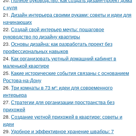
20.
Полное руководство: как создать дизайн-проект дома
с нуля
21.
Дизайн интерьера своими руками: советы и идеи для
начинающих
22.
Создай свой интерьер мечты: пошаговое
руководство по дизайну квартиры
23.
Основы дизайна: как разработать проект без
профессиональных навыков
24.
Как организовать уютный домашний кабинет в
маленькой квартире
25.
Какие исторические события связаны с основанием
Ростова-на-Дону
26.
Три комнаты в 73 м²: идеи для современного
интерьера
27.
Стратегии для организации пространства без
прихожей
28.
Создание уютной прихожей в квартире: советы и
идеи
29.
Удобное и эффективное хранение швабры: 7