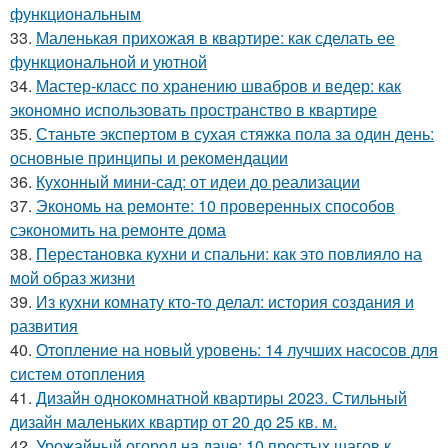
функциональным
33.
Маленькая прихожая в квартире: как сделать ее
функциональной и уютной
34.
Мастер-класс по хранению швабров и ведер: как
экономно использовать пространство в квартире
35.
Станьте экспертом в сухая стяжка пола за один день:
основные принципы и рекомендации
36.
Кухонный мини-сад: от идеи до реализации
37.
Экономь на ремонте: 10 проверенных способов
сэкономить на ремонте дома
38.
Перестановка кухни и спальни: как это повлияло на
мой образ жизни
39.
Из кухни комнату кто-то делал: история создания и
развития
40.
Отопление на новый уровень: 14 лучших насосов для
систем отопления
41.
Дизайн однокомнатной квартиры 2023. Стильный
дизайн маленьких квартир от 20 до 25 кв. м.
42.
Урожайный огород на даче: 10 простых шагов к