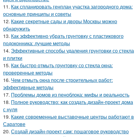
11.
Как спланировать генплан участка загородного дома:
основные принципы и советы
12.
Какие секретные сады и дворы Москвы можно
обнаружить
13.
Как эффективно убрать грунтовку с пластикового
подоконника: лучшие методы
14.
Эффективные способы удаления грунтовки со стекла
и плитки
15.
Как быстро отмыть грунтовку со стекла окна:
проверенные методы
16.
Чем отмыть окна после строительных работ:
эффективные методы
17.
Проблемы домов из пеноблока: мифы и реальность
18.
Полное руководство: как создать дизайн-проект дома
с нуля
19.
Какие современные выставочные центры работают в
Саратове
20.
Создай дизайн-проект сам: пошаговое руководство