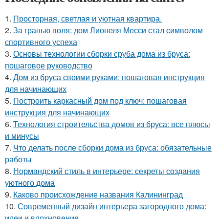
1.
Просторная, светлая и уютная квартира.
2.
За гранью поля: дом Лионеля Месси стал символом
спортивного успеха
3.
Основы технологии сборки сруба дома из бруса:
пошаговое руководство
4.
Дом из бруса своими руками: пошаговая инструкция
для начинающих
5.
Построить каркасный дом под ключ: пошаговая
инструкция для начинающих
6.
Технология строительства домов из бруса: все плюсы
и минусы
7.
Что делать после сборки дома из бруса: обязательные
работы
8.
Нормандский стиль в интерьере: секреты создания
уютного дома
9.
Каково происхождение названия Калининград
10.
Современный дизайн интерьера загородного дома:
идеи и вдохновение