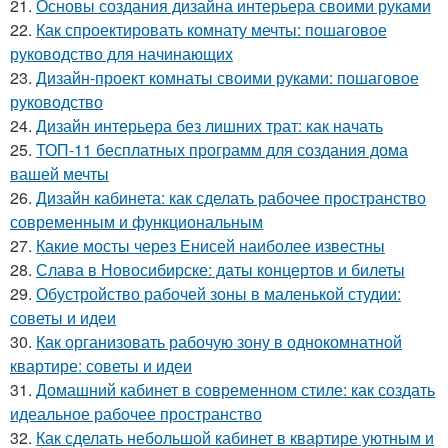
21.
Основы создания дизайна интерьера своими руками
22.
Как спроектировать комнату мечты: пошаговое
руководство для начинающих
23.
Дизайн-проект комнаты своими руками: пошаговое
руководство
24.
Дизайн интерьера без лишних трат: как начать
25.
ТОП-11 бесплатных программ для создания дома
вашей мечты
26.
Дизайн кабинета: как сделать рабочее пространство
современным и функциональным
27.
Какие мосты через Енисей наиболее известны
28.
Слава в Новосибирске: даты концертов и билеты
29.
Обустройство рабочей зоны в маленькой студии:
советы и идеи
30.
Как организовать рабочую зону в однокомнатной
квартире: советы и идеи
31.
Домашний кабинет в современном стиле: как создать
идеальное рабочее пространство
32.
Как сделать небольшой кабинет в квартире уютным и