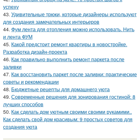
успеху
43.
Удивительные трюки, которые дизайнеры используют
для создания замечательных интерьеров
44.
Фум лента для отопления можно использовать. Нить
и лента ФУМ
45.
Какой предстоит ремонт квартиры в новостройке.
Разработка дизайн-проекта
46.
Как правильно выполнить ремонт паркета после
заливки
47.
Как восстановить паркет после заливки: практические
советы и рекомендации
48.
Бюджетные рецепты для домашнего уюта
49.
Современные решения для зонирования гостиной: 8
лучших способов
50.
Как сделать дом уютным своими своими рукамими..
Как сделать свой дом красивым: 9 простых советов для
создания уюта