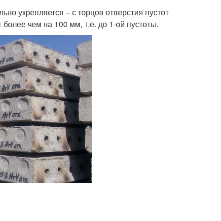
ьно укрепляется – с торцов отверстия пустот
более чем на 100 мм, т.е. до 1-ой пустоты.