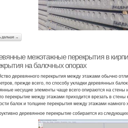
ь дальше →
евянные межэтажные перекрытия в кирпи
екрытия на балочных опорах
йство деревянного перекрытия между этажами обычно отлич
етров, прежде всего, по способу укладки деревянных балок
янные несущие элементы чаще всего опираются на стены
 то перекрытие между этажами приходится врезать в стены 
ости балок и толщине перекрытия между этажами намного ж
руктивно деревянное перекрытие собирается из следующих