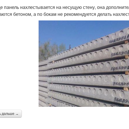
де панель нахлестывается на несущую стену, она дополнител
аются бетоном, а по бокам не рекомендуется делать нахлест 
ь дальше →