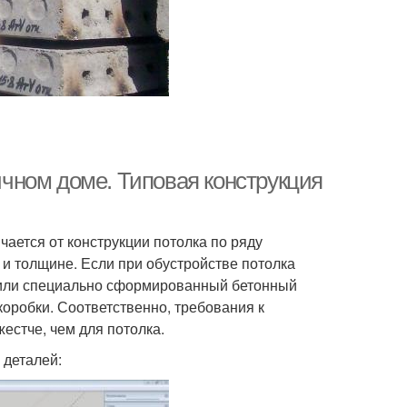
чном доме. Типовая конструкция
ается от конструкции потолка по ряду
 и толщине. Если при обустройстве потолка
 или специально сформированный бетонный
коробки. Соответственно, требования к
естче, чем для потолка.
 деталей: