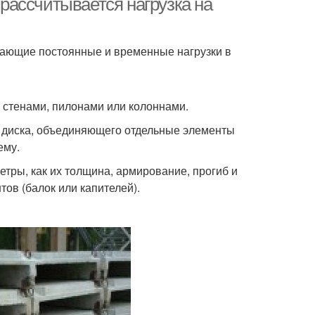
 рассчитывается нагрузка на
мающие постоянные и временные нагрузки в
 стенами, пилонами или колоннами.
 диска, объединяющего отдельные элементы
ему.
тры, как их толщина, армирование, прогиб и
ов (балок или капителей).