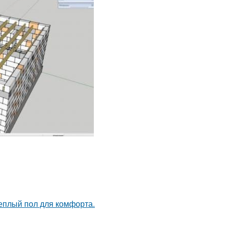
теплый пол для комфорта.