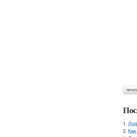
читат
Пос
1.
Лод
2.
Как