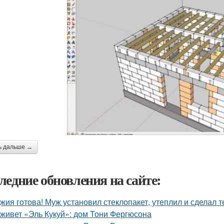
ь дальше →
ледние обновления на сайте:
жия готова! Муж установил стеклопакет, утеплил и сделал 
 живет «Эль Кукуй»: дом Тони Фергюсона