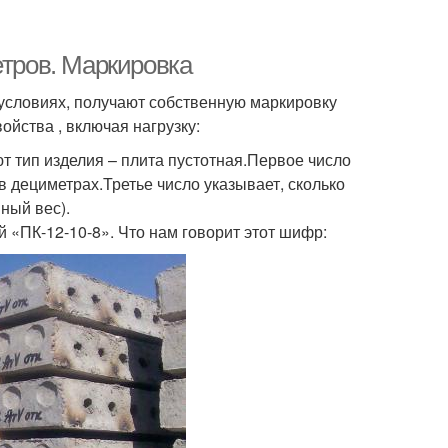
етров. Маркировка
условиях, получают собственную маркировку
йства , включая нагрузку:
т тип изделия – плита пустотная.Первое число
в дециметрах.Третье число указывает, сколько
ный вес).
й «ПК-12-10-8». Что нам говорит этот шифр: