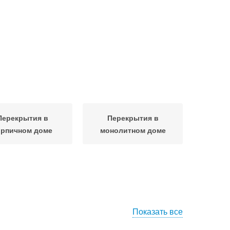
Перекрытия в
Перекрытия в
ирпичном доме
монолитном доме
Показать все