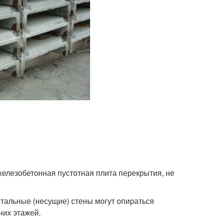
 железобетонная пустотная плита перекрытия, не
итальные (несущие) стены могут опираться
них этажей.