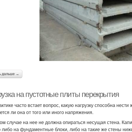
ь дальше →
рузка на пустотные плиты перекрытия
актике часто встает вопрос, какую нагрузку способна нести
ется ли она от того или иного напряжения.
ом случае на нее не должна опираться несущая стена. Кап
о либо на фундаментные блоки, либо на такие же стены ниж