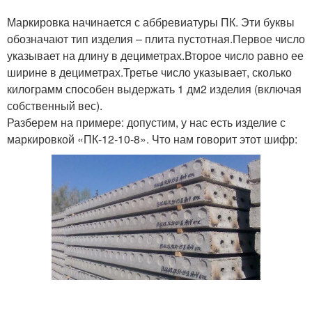
Маркировка начинается с аббревиатуры ПК. Эти буквы
обозначают тип изделия – плита пустотная.Первое число
указывает на длину в дециметрах.Второе число равно ее
ширине в дециметрах.Третье число указывает, сколько
килограмм способен выдержать 1 дм2 изделия (включая
собственный вес).
Разберем на примере: допустим, у нас есть изделие с
маркировкой «ПК-12-10-8». Что нам говорит этот шифр: