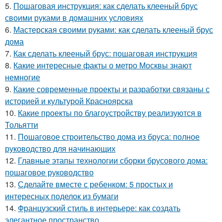
5.
Пошаговая инструкция: как сделать клееный брус
своими руками в домашних условиях
6.
Мастерская своими руками: как сделать клееный брус
дома
7.
Как сделать клееный брус: пошаговая инструкция
8.
Какие интересные факты о метро Москвы знают
немногие
9.
Какие современные проекты и разработки связаны с
историей и культурой Красноярска
10.
Какие проекты по благоустройству реализуются в
Тольятти
11.
Пошаговое строительство дома из бруса: полное
руководство для начинающих
12.
Главные этапы технологии сборки брусового дома:
пошаговое руководство
13.
Сделайте вместе с ребенком: 5 простых и
интересных поделок из бумаги
14.
Французский стиль в интерьере: как создать
элегантное пространство