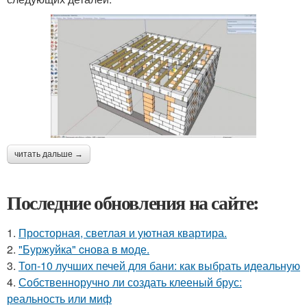
читать дальше →
Последние обновления на сайте:
1.
Просторная, светлая и уютная квартира.
2.
"Буржуйка" cнова в моде.
3.
Топ-10 лучших печей для бани: как выбрать идеальную
4.
Собственноручно ли создать клееный брус:
реальность или миф