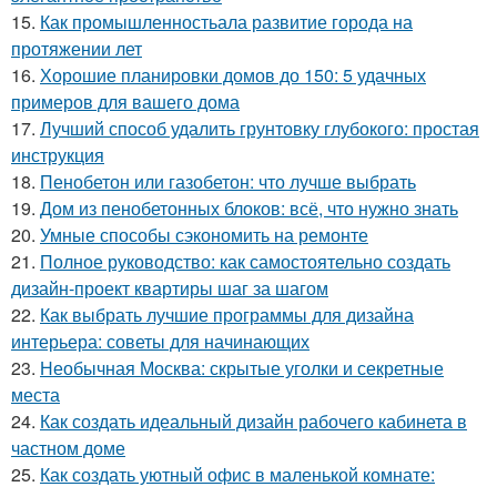
15.
Как промышленностьала развитие города на
протяжении лет
16.
Хорошие планировки домов до 150: 5 удачных
примеров для вашего дома
17.
Лучший способ удалить грунтовку глубокого: простая
инструкция
18.
Пенобетон или газобетон: что лучше выбрать
19.
Дом из пенобетонных блоков: всё, что нужно знать
20.
Умные способы сэкономить на ремонте
21.
Полное руководство: как самостоятельно создать
дизайн-проект квартиры шаг за шагом
22.
Как выбрать лучшие программы для дизайна
интерьера: советы для начинающих
23.
Необычная Москва: скрытые уголки и секретные
места
24.
Как создать идеальный дизайн рабочего кабинета в
частном доме
25.
Как создать уютный офис в маленькой комнате: