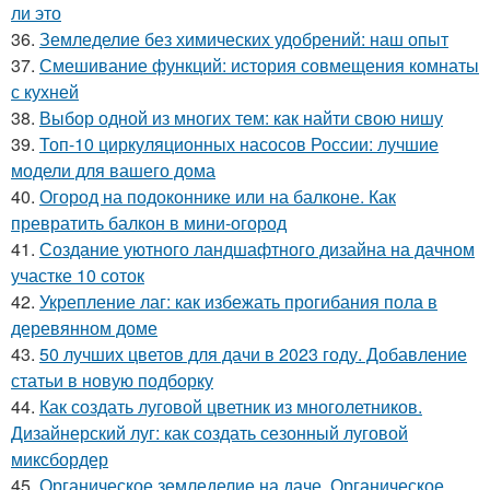
ли это
36.
Земледелие без химических удобрений: наш опыт
37.
Смешивание функций: история совмещения комнаты
с кухней
38.
Выбор одной из многих тем: как найти свою нишу
39.
Топ-10 циркуляционных насосов России: лучшие
модели для вашего дома
40.
Огород на подоконнике или на балконе. Как
превратить балкон в мини-огород
41.
Создание уютного ландшафтного дизайна на дачном
участке 10 соток
42.
Укрепление лаг: как избежать прогибания пола в
деревянном доме
43.
50 лучших цветов для дачи в 2023 году. Добавление
статьи в новую подборку
44.
Как создать луговой цветник из многолетников.
Дизайнерский луг: как создать сезонный луговой
миксбордер
45.
Органическое земледелие на даче. Органическое