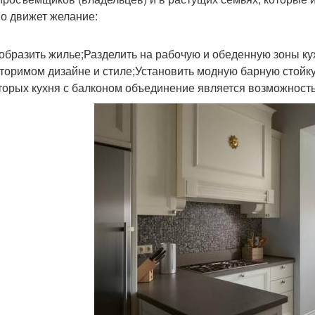
о движет желание:
образить жилье;Разделить на рабочую и обеденную зоны к
торимом дизайне и стиле;Установить модную барную стойку
торых кухня с балконом объединение является возможност