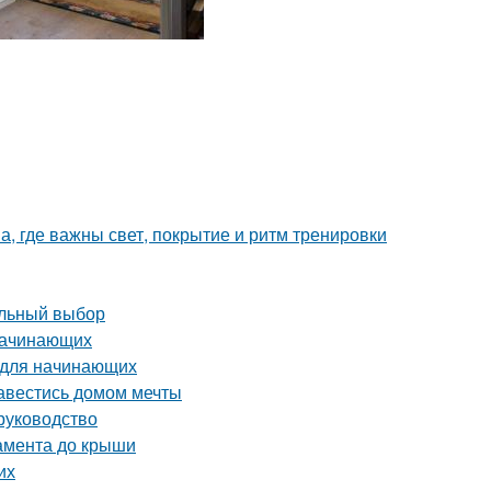
а, где важны свет, покрытие и ритм тренировки
ильный выбор
 начинающих
 для начинающих
завестись домом мечты
руководство
дамента до крыши
их