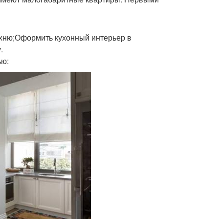
ухню;Оформить кухонный интерьер в
.
ью: