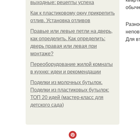
выходные: рецепты успеха
обычн
Как к пластиковому окну прикрепить
отлив. Установка отливов
Разно
непов
Правые или левые петли на дверь,
Для в
как определить. Как определить:
дверь правая или левая при
монтаже?
Переоборудование жилой комнаты
в кухню: идеи и рекомендации
Поделки из молочных бутылок.
Поделки из пластиковых бутылок:
ТОП 20 идей (мастер-класс для
детского сада)