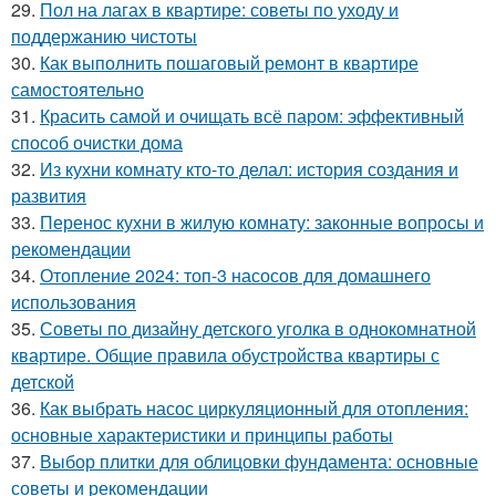
29.
Пол на лагах в квартире: советы по уходу и
поддержанию чистоты
30.
Как выполнить пошаговый ремонт в квартире
самостоятельно
31.
Красить самой и очищать всё паром: эффективный
способ очистки дома
32.
Из кухни комнату кто-то делал: история создания и
развития
33.
Перенос кухни в жилую комнату: законные вопросы и
рекомендации
34.
Отопление 2024: топ-3 насосов для домашнего
использования
35.
Советы по дизайну детского уголка в однокомнатной
квартире. Общие правила обустройства квартиры с
детской
36.
Как выбрать насос циркуляционный для отопления:
основные характеристики и принципы работы
37.
Выбор плитки для облицовки фундамента: основные
советы и рекомендации