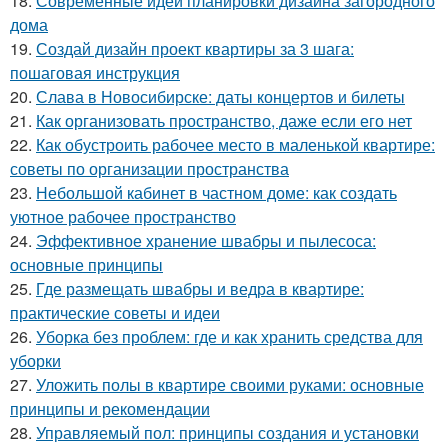
18.
Современные идеи планировки дизайна загородного
дома
19.
Создай дизайн проект квартиры за 3 шага:
пошаговая инструкция
20.
Слава в Новосибирске: даты концертов и билеты
21.
Как организовать пространство, даже если его нет
22.
Как обустроить рабочее место в маленькой квартире:
советы по организации пространства
23.
Небольшой кабинет в частном доме: как создать
уютное рабочее пространство
24.
Эффективное хранение швабры и пылесоса:
основные принципы
25.
Где размещать швабры и ведра в квартире:
практические советы и идеи
26.
Уборка без проблем: где и как хранить средства для
уборки
27.
Уложить полы в квартире своими руками: основные
принципы и рекомендации
28.
Управляемый пол: принципы создания и установки