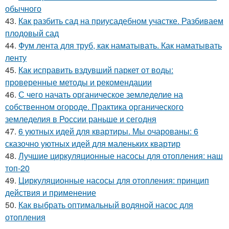
обычного
43.
Как разбить сад на приусадебном участке. Разбиваем
плодовый сад
44.
Фум лента для труб, как наматывать. Как наматывать
ленту
45.
Как исправить вздувший паркет от воды:
проверенные методы и рекомендации
46.
С чего начать органическое земледелие на
собственном огороде. Практика органического
земледелия в России раньше и сегодня
47.
6 уютных идей для квартиры. Мы очарованы: 6
сказочно уютных идей для маленьких квартир
48.
Лучшие циркуляционные насосы для отопления: наш
топ-20
49.
Циркуляционные насосы для отопления: принцип
действия и применение
50.
Как выбрать оптимальный водяной насос для
отопления