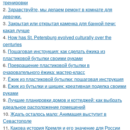
тренировки
2.
Здравствуйте, мы делаем ремонт в комнате для
девочки.
3.
Закрытая или открытая каменка для банной печи:
какая лучше
4.
How has St. Petersburg evolved culturally over the
centuries
5.
Пошаговая инструкция: как сделать ёжика из
пластиковой бутылки своими руками
6.
Превращение пластиковой бутылки в
очаровательного ёжика: мастер-класс
7.
Ёжик из пластиковой бутылки: пошаговая инструкция
8.
Ёжик из бутылки и шишек: креативная поделка своими
руками
9.
Лучшие планировки домов и коттеджей: как выбрать
идеальное расположение помещений
10.
Ждать осталось мало: Анимация выступит в
Севастополе
11.
Какова история Кремля и его значение для России