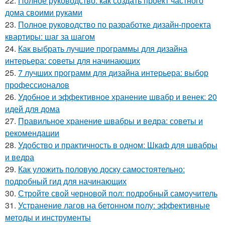
22.
Полное руководство: как создать проект частного
дома своими руками
23.
Полное руководство по разработке дизайн-проекта
квартиры: шаг за шагом
24.
Как выбрать лучшие программы для дизайна
интерьера: советы для начинающих
25.
7 лучших программ для дизайна интерьера: выбор
профессионалов
26.
Удобное и эффективное хранение швабр и венек: 20
идей для дома
27.
Правильное хранение швабры и ведра: советы и
рекомендации
28.
Удобство и практичность в одном: Шкаф для швабры
и ведра
29.
Как уложить половую доску самостоятельно:
подробный гид для начинающих
30.
Стройте свой черновой пол: подробный самоучитель
31.
Устранение лагов на бетонном полу: эффективные
методы и инструменты