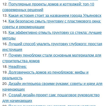
12.
Популярные проекты домов и коттеджей: топ-10
современных решений
13.
Какая история стоит за названием города Ульяновск
14.
Как безопасно смыть грунтовку с пластикового окна:
советы и рекомендации
15.
Как эффективно отмыть грунтовку со стекла: лучшие
методы
16.
Лучший способ удалить грунтовку глубокого: простая
инструкция
17.
Почему пеноблоки стали основным материалом для
строительства домов
18.
Headlines:
19.
Долговечность домов из пеноблоков: мифы и
реальность
20.
Дизайн интерьера своими руками: советы и идеи для
начинающих
21.
Создай дизайн-проект сам: пошаговое руководство
для начинающих