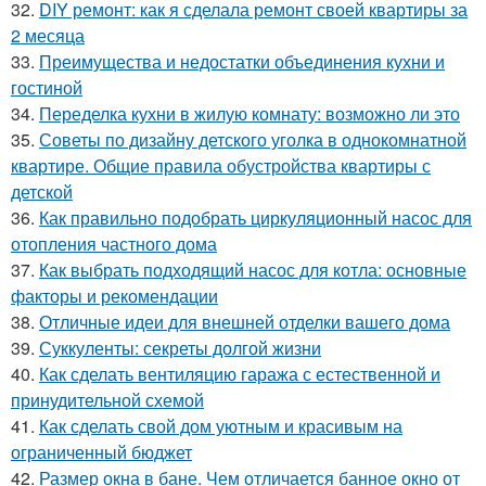
32.
DIY ремонт: как я сделала ремонт своей квартиры за
2 месяца
33.
Преимущества и недостатки объединения кухни и
гостиной
34.
Переделка кухни в жилую комнату: возможно ли это
35.
Советы по дизайну детского уголка в однокомнатной
квартире. Общие правила обустройства квартиры с
детской
36.
Как правильно подобрать циркуляционный насос для
отопления частного дома
37.
Как выбрать подходящий насос для котла: основные
факторы и рекомендации
38.
Отличные идеи для внешней отделки вашего дома
39.
Суккуленты: секреты долгой жизни
40.
Как сделать вентиляцию гаража с естественной и
принудительной схемой
41.
Как сделать свой дом уютным и красивым на
ограниченный бюджет
42.
Размер окна в бане. Чем отличается банное окно от