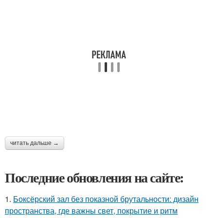
читать дальше →
Последние обновления на сайте:
1.
Боксёрский зал без показной брутальности: дизайн
пространства, где важны свет, покрытие и ритм