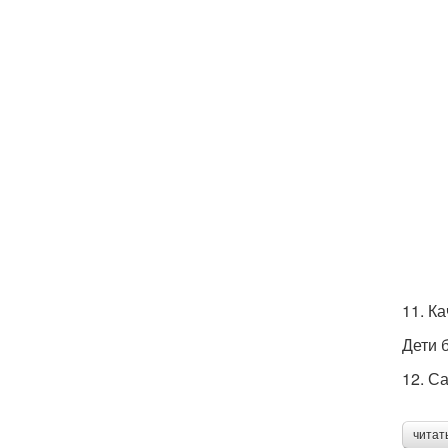
11. Ка
Дети 
12. Са
читат