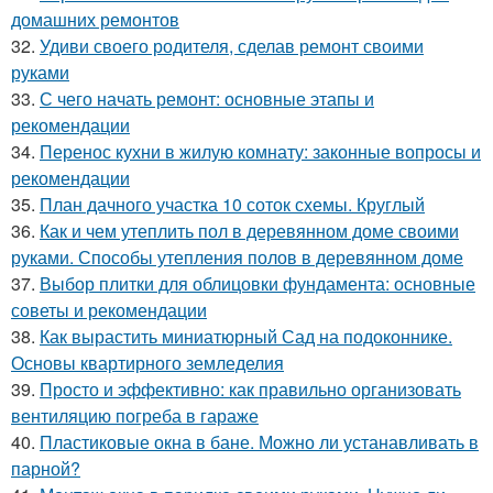
домашних ремонтов
32.
Удиви своего родителя, сделав ремонт своими
руками
33.
С чего начать ремонт: основные этапы и
рекомендации
34.
Перенос кухни в жилую комнату: законные вопросы и
рекомендации
35.
План дачного участка 10 соток схемы. Круглый
36.
Как и чем утеплить пол в деревянном доме своими
руками. Способы утепления полов в деревянном доме
37.
Выбор плитки для облицовки фундамента: основные
советы и рекомендации
38.
Как вырастить миниатюрный Сад на подоконнике.
Основы квартирного земледелия
39.
Просто и эффективно: как правильно организовать
вентиляцию погреба в гараже
40.
Пластиковые окна в бане. Можно ли устанавливать в
парной?