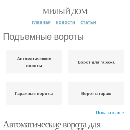
МИЛЫЙ ДОМ
главная
новости
статьи
Подъемные вороты
Автоматические
Ворот для гаража
вороты
Гаражные вороты
Ворот в гараж
Показать все
Автоматические ворота для
Откидные вороты