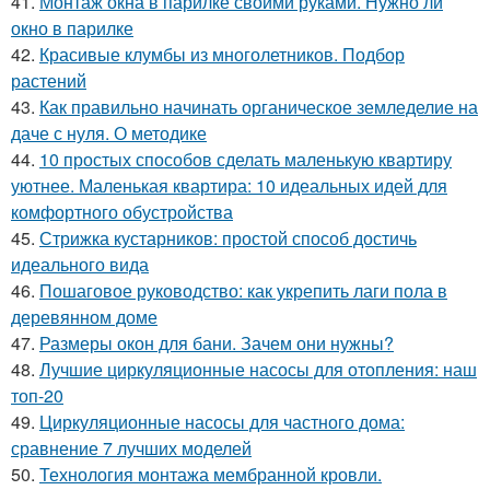
41.
Монтаж окна в парилке своими руками. Нужно ли
окно в парилке
42.
Красивые клумбы из многолетников. Подбор
растений
43.
Как правильно начинать органическое земледелие на
даче с нуля. О методике
44.
10 простых способов сделать маленькую квартиру
уютнее. Маленькая квартира: 10 идеальных идей для
комфортного обустройства
45.
Стрижка кустарников: простой способ достичь
идеального вида
46.
Пошаговое руководство: как укрепить лаги пола в
деревянном доме
47.
Размеры окон для бани. Зачем они нужны?
48.
Лучшие циркуляционные насосы для отопления: наш
топ-20
49.
Циркуляционные насосы для частного дома:
сравнение 7 лучших моделей
50.
Технология монтажа мембранной кровли.