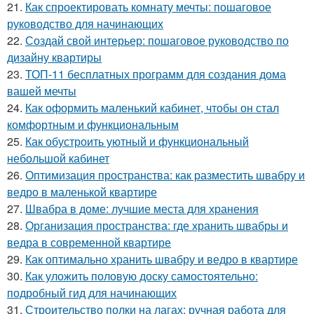
21.
Как спроектировать комнату мечты: пошаговое
руководство для начинающих
22.
Создай свой интерьер: пошаговое руководство по
дизайну квартиры
23.
ТОП-11 бесплатных программ для создания дома
вашей мечты
24.
Как оформить маленький кабинет, чтобы он стал
комфортным и функциональным
25.
Как обустроить уютный и функциональный
небольшой кабинет
26.
Оптимизация пространства: как разместить швабру и
ведро в маленькой квартире
27.
Швабра в доме: лучшие места для хранения
28.
Организация пространства: где хранить швабры и
ведра в современной квартире
29.
Как оптимально хранить швабру и ведро в квартире
30.
Как уложить половую доску самостоятельно:
подробный гид для начинающих
31.
Строительство полки на лагах: ручная работа для