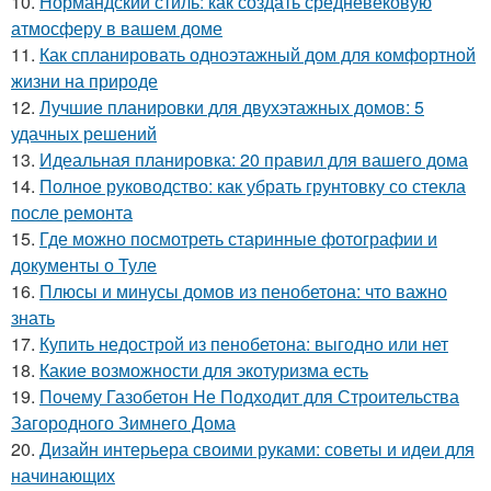
10.
Нормандский стиль: как создать средневековую
атмосферу в вашем доме
11.
Как спланировать одноэтажный дом для комфортной
жизни на природе
12.
Лучшие планировки для двухэтажных домов: 5
удачных решений
13.
Идеальная планировка: 20 правил для вашего дома
14.
Полное руководство: как убрать грунтовку со стекла
после ремонта
15.
Где можно посмотреть старинные фотографии и
документы о Туле
16.
Плюсы и минусы домов из пенобетона: что важно
знать
17.
Купить недострой из пенобетона: выгодно или нет
18.
Какие возможности для экотуризма есть
19.
Почему Газобетон Не Подходит для Строительства
Загородного Зимнего Дома
20.
Дизайн интерьера своими руками: советы и идеи для
начинающих