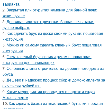
варианта
2.
Закрытая или открытая каменка для банной печи:
какая лучше
3.
Дровяная или электрическая банная печь: какая
лучше выбрать
4.
Как сделать брус из доски своими руками: пошаговая
инструкция
5.
Можно ли самому сделать клееный брус: пошаговая
инструкция
6.
Гнем клееный брус своими руками: пошаговая
инструкция для начинающих
7.
Основные этапы строительства деревянного дома из
бруса
8.
Дешево и надежно: процесс сборки домокомплекта за
375 тысяч рублей из..
9.
Какие мероприятия проводятся в парках и садах
Москвы летом
10.
Как сделать ёжика из пластиковой бутылки: простая