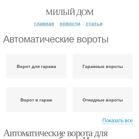
МИЛЫЙ ДОМ
главная
новости
статьи
Автоматические вороты
Ворот для гаража
Гаражные вороты
Ворот в гараж
Откидные вороты
Показать все
Автоматические ворота для
Подъемные вороты
Современные вороты