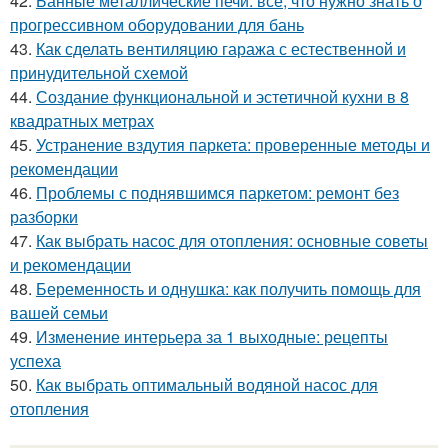
42.
Банные металлические печи: все, что нужно знать о
прогрессивном оборудовании для бань
43.
Как сделать вентиляцию гаража с естественной и
принудительной схемой
44.
Создание функциональной и эстетичной кухни в 8
квадратных метрах
45.
Устранение вздутия паркета: проверенные методы и
рекомендации
46.
Проблемы с поднявшимся паркетом: ремонт без
разборки
47.
Как выбрать насос для отопления: основные советы
и рекомендации
48.
Беременность и однушка: как получить помощь для
вашей семьи
49.
Изменение интерьера за 1 выходные: рецепты
успеха
50.
Как выбрать оптимальный водяной насос для
отопления