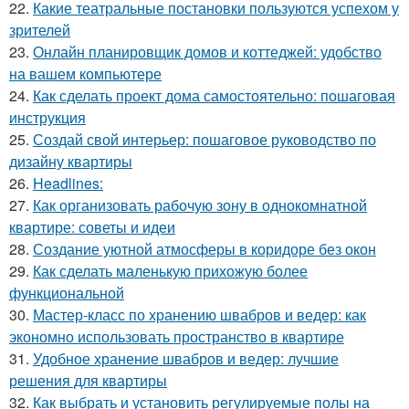
22.
Какие театральные постановки пользуются успехом у
зрителей
23.
Онлайн планировщик домов и коттеджей: удобство
на вашем компьютере
24.
Как сделать проект дома самостоятельно: пошаговая
инструкция
25.
Создай свой интерьер: пошаговое руководство по
дизайну квартиры
26.
Headlines:
27.
Как организовать рабочую зону в однокомнатной
квартире: советы и идеи
28.
Создание уютной атмосферы в коридоре без окон
29.
Как сделать маленькую прихожую более
функциональной
30.
Мастер-класс по хранению швабров и ведер: как
экономно использовать пространство в квартире
31.
Удобное хранение швабров и ведер: лучшие
решения для квартиры
32.
Как выбрать и установить регулируемые полы на