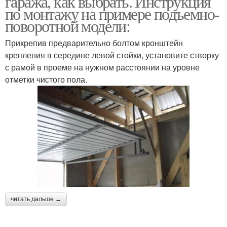
гаража, как выбрать. Инструкция
по монтажу на примере подъемно-
поворотной модели:
Прикрепив предварительно болтом кронштейн
Ворот в брянске
Главные вороты
крепления в середине левой стойки, установите створку
с рамой в проеме на нужном расстоянии на уровне
отметки чистого пола.
читать дальше →