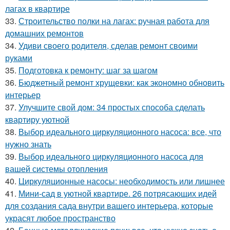
лагах в квартире
33.
Строительство полки на лагах: ручная работа для
домашних ремонтов
34.
Удиви своего родителя, сделав ремонт своими
руками
35.
Подготовка к ремонту: шаг за шагом
36.
Бюджетный ремонт хрущевки: как экономно обновить
интерьер
37.
Улучшите свой дом: 34 простых способа сделать
квартиру уютной
38.
Выбор идеального циркуляционного насоса: все, что
нужно знать
39.
Выбор идеального циркуляционного насоса для
вашей системы отопления
40.
Циркуляционные насосы: необходимость или лишнее
41.
Мини-сад в уютной квартире. 26 потрясающих идей
для создания сада внутри вашего интерьера, которые
украсят любое пространство