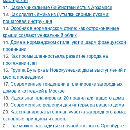
мастерская
11.
Какие уникальные библиотеки есть в Арзамасе
12.
Как сделать ёжика из бутылки своими руками:
пошаговая инструкция
13.
Особняк в нормандском стиле: как остроконечные
крыши создают уникальный облик
14.
Дома в нормандском стиле: уют и шарм французской
провинции
15.
Как промышленностьала развитие города на
протяжении лет
16.
Группа Бутырка в Новокузнецке: даты выступлений и
места проведения
17.
Современные тенденции в планировке загородных
домов и коттеджей в Москве
18.
Идеальная планировка: 20 правил для вашего дома
19.
Современные решения для интерьера вашего дома
20.
Как спланировать генплан участка загородного дома:
основные принципы и советы
21.
Где можно насладиться ночной жизнью в Оренбурге