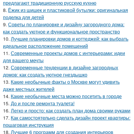
предлагают традиционную русскую кухню
8.
Ёжик из шишек и пластиковой бутылки: оригинальная
поделка для детей
9.
Советы по планировке и дизайну загородного дома:
как создать уютное и функциональное пространство
10.
Лучшие планировки домов и коттеджей: как выбрать
идеальное расположение помещений
11.
Современные проекты домов с интерьерами: идеи
для вашего мечты
12.
Современные тенденции в дизайне загородных
домов: как создать уютное гнездышко
13.
Какие необычные факты о Москве могут удивить
даже местных жителей
14.
Какие необычные места можно посетить в городе
15.
До и после ремонта туалета!
16.
Легко и просто: как создать план дома своими руками
17.
Как самостоятельно сделать дизайн проект квартиры:
пошаговая инструкция
18.
Лучшие 6 программ для создания интерьеров