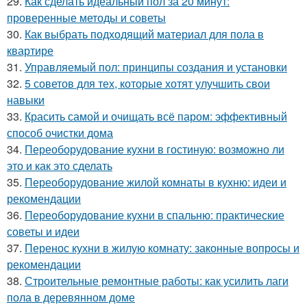
29.
Как сделать идеальный пол за 20 минут:
проверенные методы и советы
30.
Как выбрать подходящий материал для пола в
квартире
31.
Управляемый пол: принципы создания и установки
32.
5 советов для тех, которые хотят улучшить свои
навыки
33.
Красить самой и очищать всё паром: эффективный
способ очистки дома
34.
Переоборудование кухни в гостиную: возможно ли
это и как это сделать
35.
Переоборудование жилой комнаты в кухню: идеи и
рекомендации
36.
Переоборудование кухни в спальню: практические
советы и идеи
37.
Перенос кухни в жилую комнату: законные вопросы и
рекомендации
38.
Строительные ремонтные работы: как усилить лаги
пола в деревянном доме