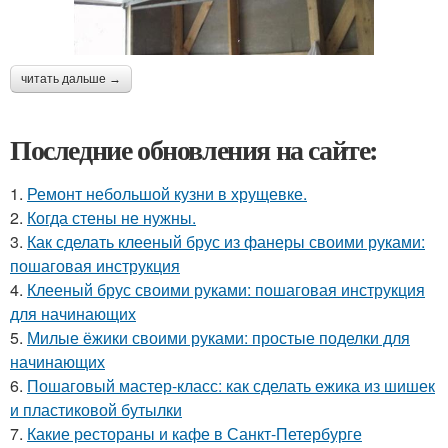
читать дальше →
Последние обновления на сайте:
1.
Ремонт небольшой кузни в хрущевке.
2.
Когда стены не нужны.
3.
Как сделать клееный брус из фанеры своими руками:
пошаговая инструкция
4.
Клееный брус своими руками: пошаговая инструкция
для начинающих
5.
Милые ёжики своими руками: простые поделки для
начинающих
6.
Пошаговый мастер-класс: как сделать ежика из шишек
и пластиковой бутылки
7.
Какие рестораны и кафе в Санкт-Петербурге