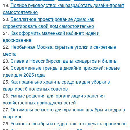
19.
Полное руководство: как разработать дизайн-проект
самостоятельно
20.
Бесплатное проектирование дома: как
спроектировать свой дом самостоятельно
21.
Как оформить маленький кабинет: идеи и
вдохновение
22.
Необычная Москва: скрытые уголки и секретные
места
23.
Слава в Новосибирске: даты концертов и билеты
24.
Современные тренды в дизайне прихожей: новые
идеи для 2025 года
25.
Как правильно хранить средства для уборки в
квартире: 8 полезных советов
26.
Умные решения для организации хранения
хозяйственных принадлежностей
27.
Оптимальное место для хранения швабры и ведра в
квартире
28.
Упаковка швабры и ведра: как это сделать правильно