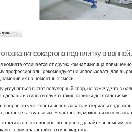
ь дальше →
отовка гипсокартона под плитку в ванной
я комната отличается от других комнат жилища повышенной
му профессионалы рекомендуют не использовать для выра
, заменив их на цементные смеси.
ду углубляться в этот популярный спор, но замечу, что в 
т сделаны из гипса и служат такие кабинки десятилетиями.
о вопрос об уместности использовать материалы содержащ
х, остаётся актуальным. В частности, можно ли использоват
 ответить на этот вопрос, во-первых, давайте вспомним, ч
кают серии влагостойкого гипсокартона.