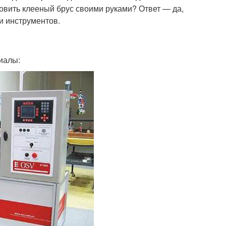
овить клееный брус своими руками? Ответ — да,
и инструментов.
иалы: