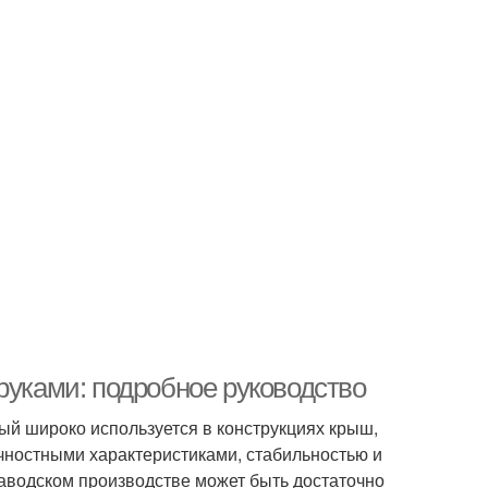
руками: подробное руководство
ый широко используется в конструкциях крыш,
чностными характеристиками, стабильностью и
заводском производстве может быть достаточно