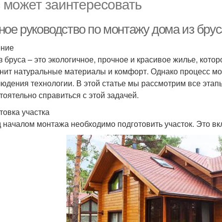
 может заинтересовать
ное руководство по монтажу дома из брус
ение
з бруса – это экологичное, прочное и красивое жилье, кото
енит натуральные материалы и комфорт. Однако процесс мо
людения технологии. В этой статье мы рассмотрим все этап
тоятельно справиться с этой задачей.
товка участка
 началом монтажа необходимо подготовить участок. Это вк