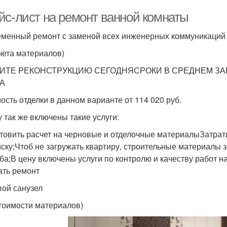
йс-лист на ремонт ванной комнаты
менный ремонт с заменой всех инженерных коммуникаций
учета материалов)
ИТЕ РЕКОНСТРУКЦИЮ СЕГОДНЯСРОКИ В СРЕДНЕМ ЗА
А
ость отделки в данном варианте от 114 020 руб.
у так же включены такие услуги:
товить расчет на черновые и отделочные материалыЗатрати
иску;Чтоб не загружать квартиру, строительные материалы з
ба;В цену включены услуги по контролю и качеству работ н
ать ремонт
вой санузел
стоимости материалов)