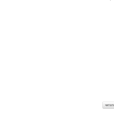
читат