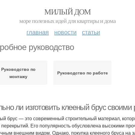
МИЛЫЙ ДОМ
море полезных идей для квартиры и дома
главная
новости
статьи
робное руководство
Руководство по
Руководство по работе
монтажу
льно ли изготовить клееный брус своими 
ый брус — это современный строительный материал, котор
и перекрытий. Его популярность обусловлена высокими про
ичным внешним видом. Однако, покупка клееного бруса на 