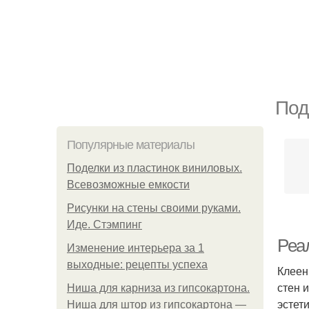
Под
Популярные материалы
Поделки из пластинок виниловых.
Всевозможные емкости
Рисунки на стены своими руками.
Иде. Стэмпинг
Реа
Изменение интерьера за 1
выходные: рецепты успеха
Клеен
стен 
Ниша для карниза из гипсокартона.
эстет
Ниша для штор из гипсокартона —