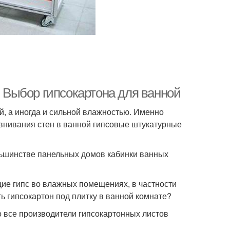
. Выбор гипсокартона для ванной
, а иногда и сильной влажностью. Именно
внивания стен в ванной гипсовые штукатурные
большинстве панельных домов кабинки ванных
ие гипс во влажных помещениях, в частности
ь гипсокартон под плитку в ванной комнате?
то все производители гипсокартонных листов