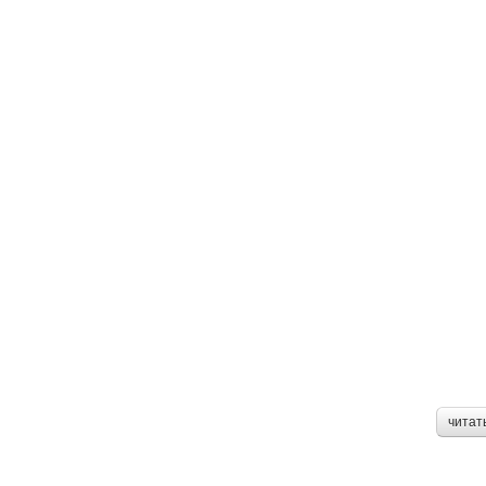
читат