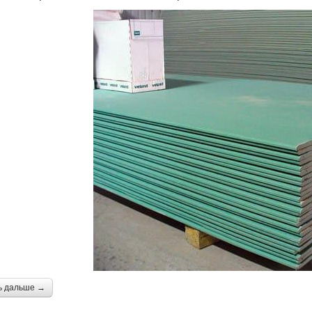
ь дальше →